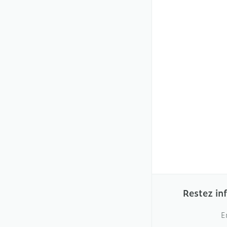
Restez in
E