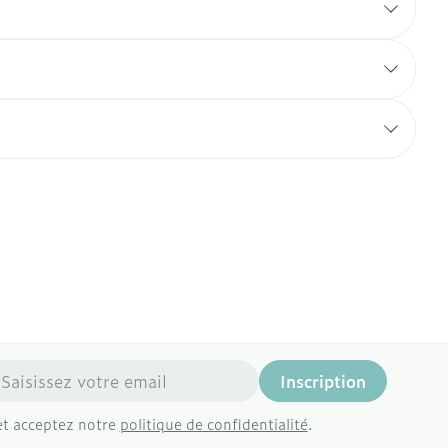
resse mail
Inscription
et acceptez notre
politique de confidentialité
.