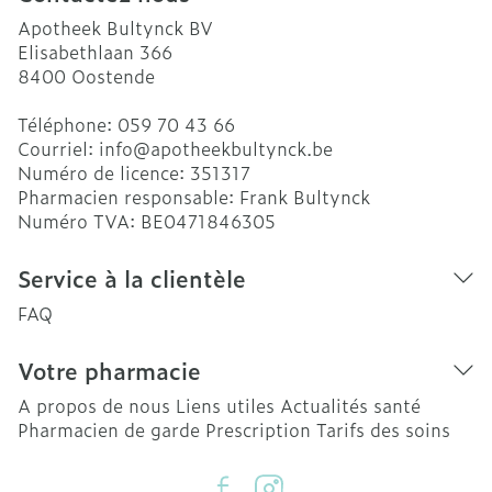
Apotheek Bultynck BV
Elisabethlaan 366
8400
Oostende
Téléphone:
059 70 43 66
Courriel:
info@
apotheekbultynck.be
Numéro de licence:
351317
Pharmacien responsable:
Frank Bultynck
Numéro TVA:
BE0471846305
Service à la clientèle
FAQ
Votre pharmacie
A propos de nous
Liens utiles
Actualités santé
Pharmacien de garde
Prescription
Tarifs des soins