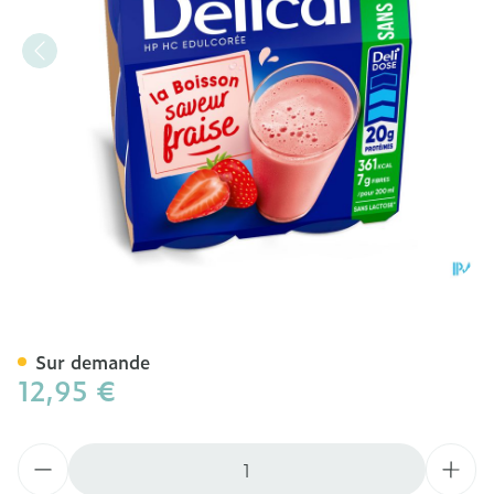
Delical Boisson Lactee S/s
Sur demande
12,95 €
Quantité