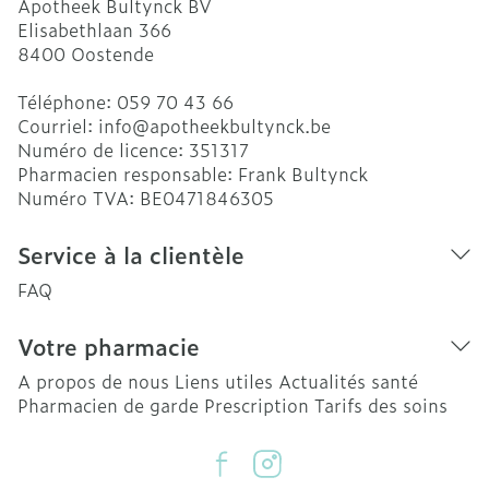
Apotheek Bultynck BV
Elisabethlaan 366
8400
Oostende
Téléphone:
059 70 43 66
Courriel:
info@
apotheekbultynck.be
Numéro de licence:
351317
Pharmacien responsable:
Frank Bultynck
Numéro TVA:
BE0471846305
Service à la clientèle
FAQ
Votre pharmacie
A propos de nous
Liens utiles
Actualités santé
Pharmacien de garde
Prescription
Tarifs des soins