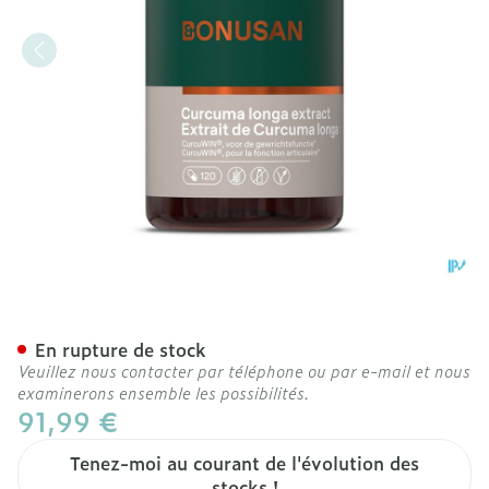
Curcuma Longa Extract Ca
En rupture de stock
Veuillez nous contacter par téléphone ou par e-mail et nous
examinerons ensemble les possibilités.
91,99 €
Tenez-moi au courant de l'évolution des
stocks !