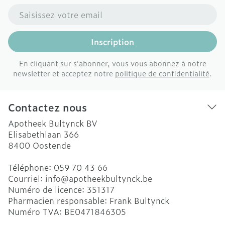
Adresse mail
Inscription
En cliquant sur s'abonner, vous vous abonnez à notre
newsletter et acceptez notre
politique de confidentialité
.
Contactez nous
Apotheek Bultynck BV
Elisabethlaan 366
8400
Oostende
Téléphone:
059 70 43 66
Courriel:
info@
apotheekbultynck.be
Numéro de licence:
351317
Pharmacien responsable:
Frank Bultynck
Numéro TVA:
BE0471846305