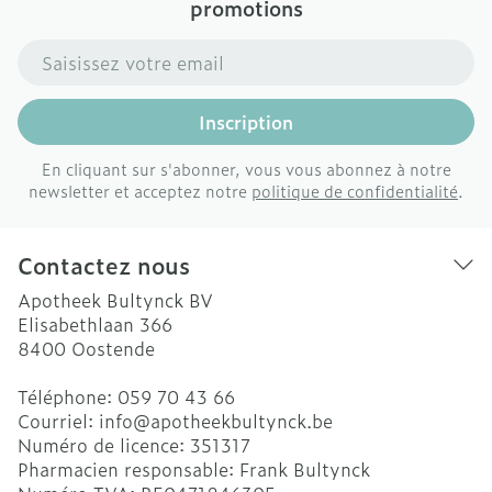
promotions
Adresse mail
Inscription
En cliquant sur s'abonner, vous vous abonnez à notre
newsletter et acceptez notre
politique de confidentialité
.
Contactez nous
Apotheek Bultynck BV
Elisabethlaan 366
8400
Oostende
Téléphone:
059 70 43 66
Courriel:
info@
apotheekbultynck.be
Numéro de licence:
351317
Pharmacien responsable:
Frank Bultynck