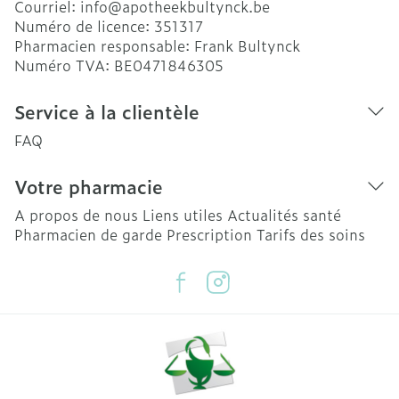
Courriel:
info@
apotheekbultynck.be
Numéro de licence:
351317
Pharmacien responsable:
Frank Bultynck
Numéro TVA:
BE0471846305
Service à la clientèle
FAQ
Votre pharmacie
A propos de nous
Liens utiles
Actualités santé
Pharmacien de garde
Prescription
Tarifs des soins