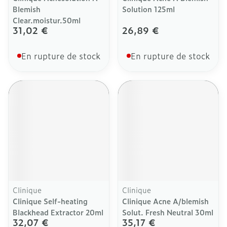
Blemish
Solution 125ml
Clear.moistur.50ml
31,02 €
26,89 €
En rupture de stock
En rupture de stock
Clinique
Clinique
Clinique Self-heating
Clinique Acne A/blemish
Blackhead Extractor 20ml
Solut. Fresh Neutral 30ml
32,07 €
35,17 €