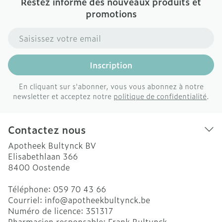
Restez informé des nouveaux produits et
promotions
Adresse mail
Inscription
En cliquant sur s'abonner, vous vous abonnez à notre
newsletter et acceptez notre
politique de confidentialité
.
Contactez nous
Apotheek Bultynck BV
Elisabethlaan 366
8400
Oostende
Téléphone:
059 70 43 66
Courriel:
info@
apotheekbultynck.be
Numéro de licence:
351317
Pharmacien responsable:
Frank Bultynck