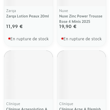
Zarqa
Nuxe
Zarqa Lotion Peaux 20ml
Nuxe Zinc Power Trousse
Rose 4 Minis 2025
11,99 €
19,90 €
En rupture de stock
En rupture de stock
Clinique
Clinique
Clinique Acnesolution A
Clinique Acne A Blemish