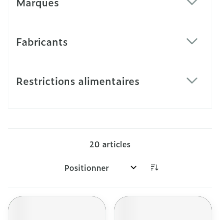
Marques
filter
Fabricants
filter
Restrictions alimentaires
filter
20
articles
Trier par: