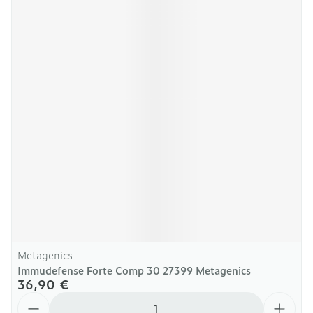
Metagenics
Immudefense Forte Comp 30 27399 Metagenics
36,90 €
Quantité