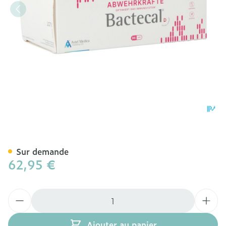
Bactecal D Caps 96
Sur demande
62,95 €
Quantité
Ajouter au panier