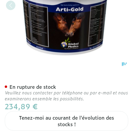
Arti-gold Pdr 2,8kg
En rupture de stock
Veuillez nous contacter par téléphone ou par e-mail et nous
examinerons ensemble les possibilités.
234,89 €
Tenez-moi au courant de l'évolution des
stocks !