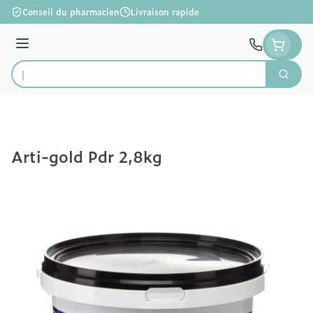
Aller au contenu
Conseil du pharmacien
Livraison rapide
Menu
Cherc
Rechercher
Arti-gold Pdr 2,8kg