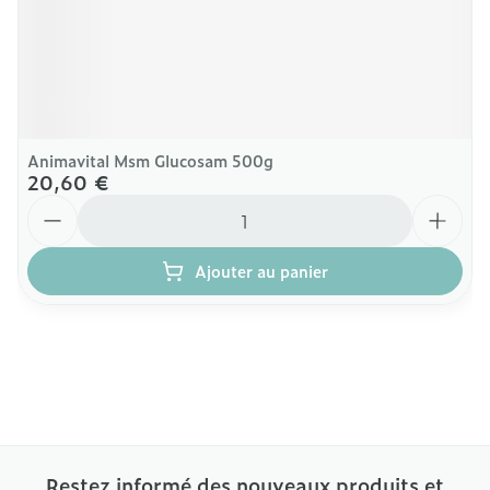
Animavital Msm Glucosam 500g
20,60 €
Quantité
Ajouter au panier
Restez informé des nouveaux produits et