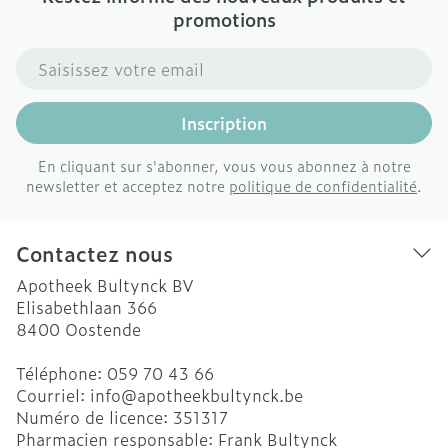
promotions
Adresse mail
Inscription
En cliquant sur s'abonner, vous vous abonnez à notre
newsletter et acceptez notre
politique de confidentialité
.
Contactez nous
Apotheek Bultynck BV
Elisabethlaan 366
8400
Oostende
Téléphone:
059 70 43 66
Courriel:
info@
apotheekbultynck.be
Numéro de licence:
351317
Pharmacien responsable:
Frank Bultynck