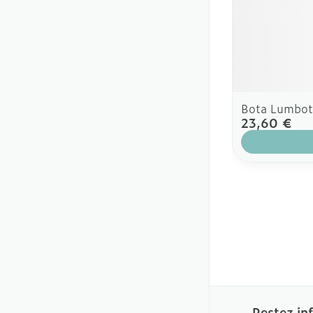
Bota Lumbot
23,60 €
Restez in