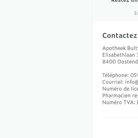
E
Contactez
Apotheek Bult
Elisabethlaan
8400
Oostend
Téléphone:
05
Courriel:
info
Numéro de lic
Pharmacien re
Numéro TVA: