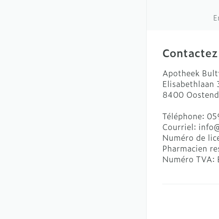
E
Contactez
Apotheek Bult
Elisabethlaan
8400
Oostend
Téléphone:
05
Courriel:
info
Numéro de lic
Pharmacien re
Numéro TVA: