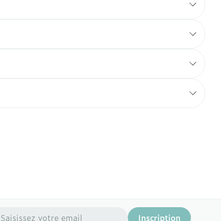
resse mail
Inscription