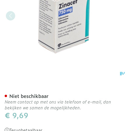
Zinacef 750mg Im/iv Bolus 
Niet beschikbaar
Neem contact op met ons via telefoon of e-mail, dan
bekijken we samen de mogelijkheden.
€ 9,69
Terugbetaalbaar