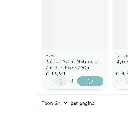
Avent
Lansi
Philips Avent Natural 3.0
Natu
Zuigfles Roze 260ml
€ 13,99
€ 9,
Aantal
Aanta
Toon
per pagina