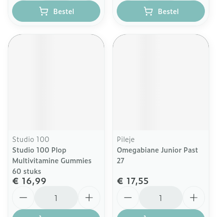
Bestel
Bestel
Studio 100
Pileje
Studio 100 Plop
Omegabiane Junior Past
Multivitamine Gummies
27
60 stuks
€ 16,99
€ 17,55
Aantal
Aantal