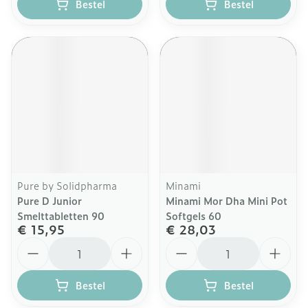
Bestel
Bestel
Pure by Solidpharma
Minami
Pure D Junior
Minami Mor Dha Mini Pot
Smelttabletten 90
Softgels 60
€ 15,95
€ 28,03
Aantal
Aantal
Bestel
Bestel