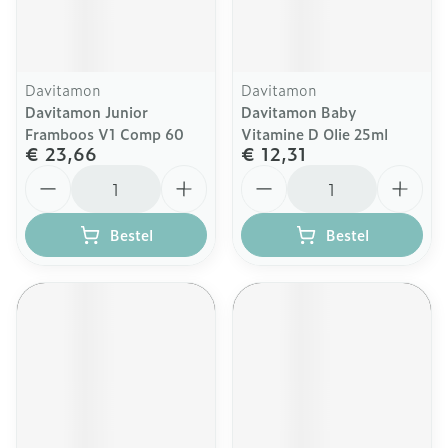
Davitamon
Davitamon
Davitamon Junior
Davitamon Baby
Framboos V1 Comp 60
Vitamine D Olie 25ml
€ 23,66
€ 12,31
Aantal
Aantal
Bestel
Bestel