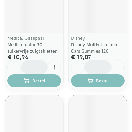
Medica, Qualiphar
Disney
Medica Junior 30
Disney Multivitaminen
suikervrije zuigtabletten
Cars Gummies 120
€ 10,96
€ 19,87
Aantal
Aantal
Bestel
Bestel