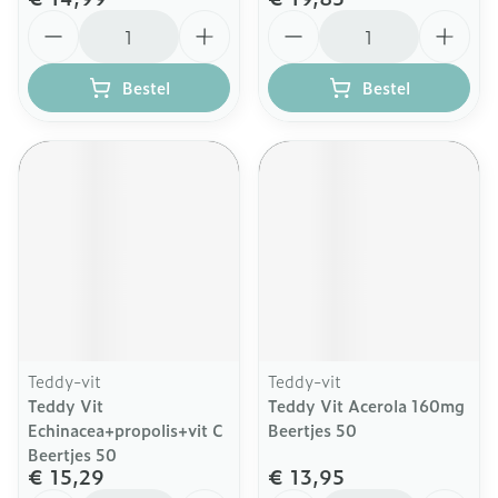
Aantal
Aantal
Bestel
Bestel
Teddy-vit
Teddy-vit
Teddy Vit
Teddy Vit Acerola 160mg
Echinacea+propolis+vit C
Beertjes 50
Beertjes 50
€ 15,29
€ 13,95