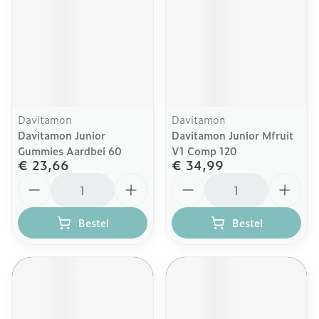
Davitamon
Davitamon
Davitamon Junior
Davitamon Junior Mfruit
Gummies Aardbei 60
V1 Comp 120
€ 23,66
€ 34,99
Aantal
Aantal
Bestel
Bestel