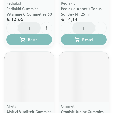
Pediakid
Pediakid
Pediakid Gummies
Pediakid Appetit Tonus
Vitamine C Gommetjes 60
Sol Buv Fl 125ml
€ 12,65
€ 14,14
Aantal
Aantal
Bestel
Bestel
Alvityl
Omnivit
Alvityl Vitaliteit Gummies
Omnivit Junior Gummies