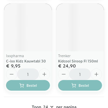
Ixxpharma
Trenker
C-ixx Kidz Kauwtabl 30
Kidcool Siroop Fl 150ml
€ 9,95
€ 24,90
Aantal
Aantal
Bestel
Bestel
Toon
per pagina