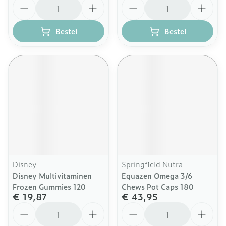
Aantal
Aantal
Bestel
Bestel
Disney
Springfield Nutra
Disney Multivitaminen
Equazen Omega 3/6
Frozen Gummies 120
Chews Pot Caps 180
€ 19,87
€ 43,95
Aantal
Aantal