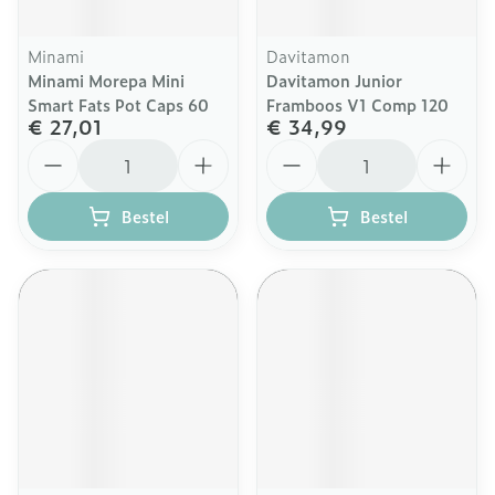
Minami
Davitamon
Minami Morepa Mini
Davitamon Junior
Smart Fats Pot Caps 60
Framboos V1 Comp 120
€ 27,01
€ 34,99
Aantal
Aantal
Bestel
Bestel