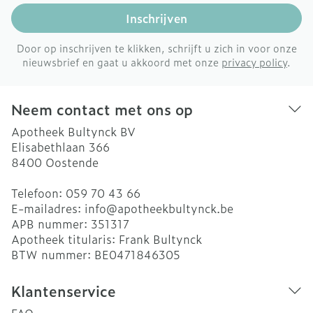
Inschrijven
Door op inschrijven te klikken, schrijft u zich in voor onze
nieuwsbrief en gaat u akkoord met onze
privacy policy
.
Neem contact met ons op
Apotheek Bultynck BV
Elisabethlaan 366
8400
Oostende
Telefoon:
059 70 43 66
E-mailadres:
info@
apotheekbultynck.be
APB nummer:
351317
Apotheek titularis:
Frank Bultynck
BTW nummer:
BE0471846305
Klantenservice