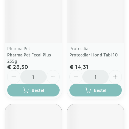
Pharma Pet
Protecdiar
Pharma Pet Fecal Plus
Protecdiar Hond Tabl 10
235g
€ 28,50
€ 14,31
Aantal
Aantal
Bestel
Bestel