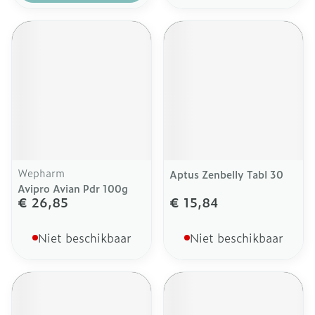
Wepharm
Aptus Zenbelly Tabl 30
Avipro Avian Pdr 100g
€ 26,85
€ 15,84
Niet beschikbaar
Niet beschikbaar