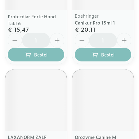
Boehringer
Protecdiar Forte Hond
Canikur Pro 15ml 1
Tabl 6
€ 15,47
€ 20,11
Aantal
Aantal
Bestel
Bestel
LAXANORM ZALF
Orozyme Canine M