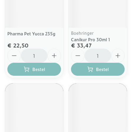
Boehringer
Pharma Pet Yucca 235g
Canikur Pro 30ml 1
€ 22,50
€ 33,47
Aantal
Aantal
Bestel
Bestel