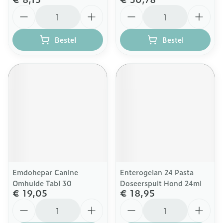
Aantal
Aantal
Bestel
Bestel
Emdohepar Canine
Enterogelan 24 Pasta
Omhulde Tabl 30
Doseerspuit Hond 24ml
€ 19,05
€ 18,95
Aantal
Aantal