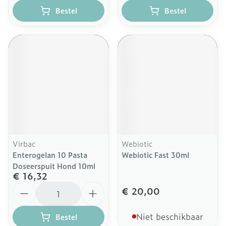
Bestel
Bestel
Virbac
Webiotic
Enterogelan 10 Pasta
Webiotic Fast 30ml
Doseerspuit Hond 10ml
€ 16,32
Aantal
€ 20,00
Niet beschikbaar
Bestel