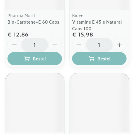
Pharma Nord
Biover
Bio-Carotene+E 60 Caps
Vitamine E 45ie Natural
Caps 100
€ 12,86
€ 15,98
Aantal
Aantal
Bestel
Bestel