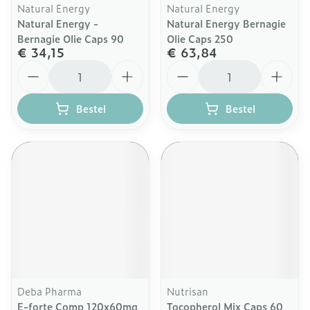
Natural Energy
Natural Energy
Natural Energy -
Natural Energy Bernagie
Bernagie Olie Caps 90
Olie Caps 250
€ 34,15
€ 63,84
Aantal
Aantal
Bestel
Bestel
Deba Pharma
Nutrisan
E-forte Comp 120x60mg
Tocopherol Mix Caps 60