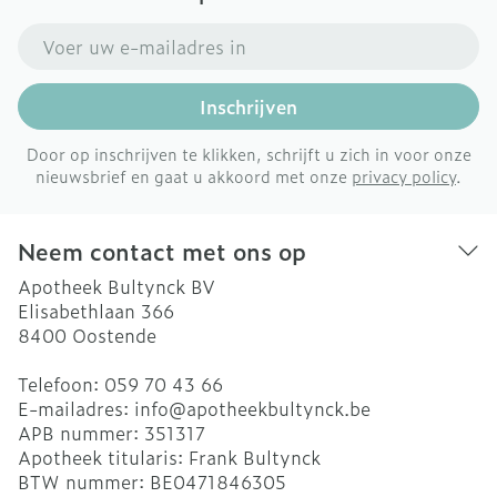
E-mail adres
Inschrijven
Door op inschrijven te klikken, schrijft u zich in voor onze
nieuwsbrief en gaat u akkoord met onze
privacy policy
.
Neem contact met ons op
Apotheek Bultynck BV
Elisabethlaan 366
8400
Oostende
Telefoon:
059 70 43 66
E-mailadres:
info@
apotheekbultynck.be
APB nummer:
351317
Apotheek titularis:
Frank Bultynck
BTW nummer:
BE0471846305