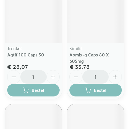
Trenker
Similia
Aqtif 100 Caps 30
Aomix-g Caps 80 X
605mg
€ 28,07
€ 33,78
Aantal
Aantal
Bestel
Bestel