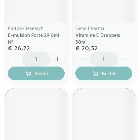
Biotics-Research
Deba Pharma
E-mulsion Forte 29,6ml
Vitamine E Druppels
Nf
30ml
€ 26,22
€ 20,52
Aantal
Aantal
Bestel
Bestel