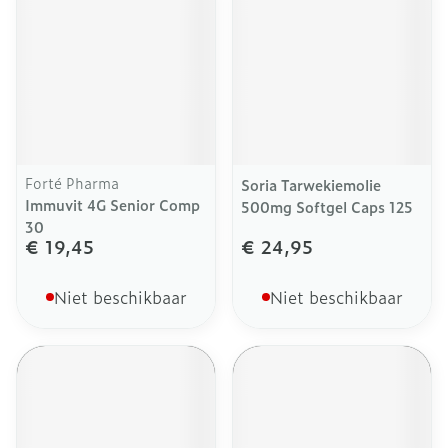
Forté Pharma
Soria Tarwekiemolie
Immuvit 4G Senior Comp
500mg Softgel Caps 125
30
€ 19,45
€ 24,95
Niet beschikbaar
Niet beschikbaar