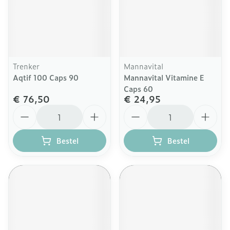
Trenker
Mannavital
Aqtif 100 Caps 90
Mannavital Vitamine E
Caps 60
€ 76,50
€ 24,95
Aantal
Aantal
Bestel
Bestel