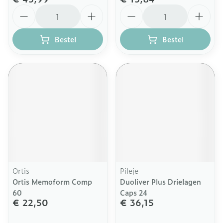
Aantal
Aantal
Bestel
Bestel
Ortis
Pileje
Ortis Memoform Comp
Duoliver Plus Drielagen
60
Caps 24
€ 22,50
€ 36,15