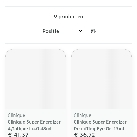
9
producten
Sorteer op:
Clinique
Clinique
Clinique Super Energizer
Clinique Super Energizer
A/fatigue Ip40 48ml
Depuffing Eye Gel 15ml
€ 41,37
€ 36,72