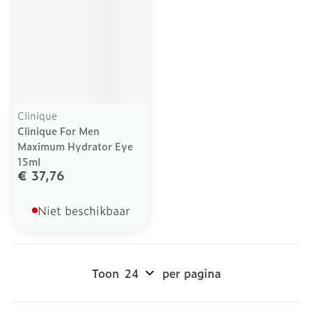
Clinique
Clinique For Men
Maximum Hydrator Eye
15ml
€ 37,76
Niet beschikbaar
Toon
per pagina