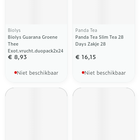
Biolys
Panda Tea
Biolys Guarana Groene
Panda Tea Slim Tea 28
Thee
Days Zakje 28
Exot.vrucht.duopack2x24
€ 8,93
€ 16,15
Niet beschikbaar
Niet beschikbaar