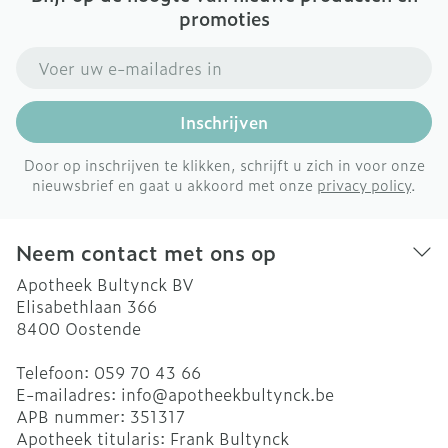
promoties
E-mail adres
Inschrijven
Door op inschrijven te klikken, schrijft u zich in voor onze
nieuwsbrief en gaat u akkoord met onze
privacy policy
.
Neem contact met ons op
Apotheek Bultynck BV
Elisabethlaan 366
8400
Oostende
Telefoon:
059 70 43 66
E-mailadres:
info@
apotheekbultynck.be
APB nummer:
351317
Apotheek titularis:
Frank Bultynck