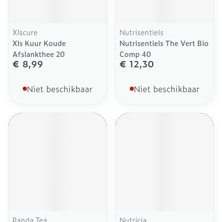
Xlscure
Nutrisentiels
Xls Kuur Koude
Nutrisentiels The Vert Bio
Afslankthee 20
Comp 40
€ 8,99
€ 12,30
Niet beschikbaar
Niet beschikbaar
Panda Tea
Nutricia