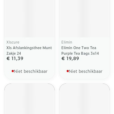
Xlscure
Elimin
Xls Afslankingsthee Munt
Elimin One Two Tea
Zakje 24
Purple Tea Bags 3x14
€ 11,39
€ 19,89
Niet beschikbaar
Niet beschikbaar