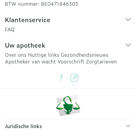
BTW nummer:
BE0471846305
Klantenservice
FAQ
Uw apotheek
Over ons
Nuttige links
Gezondheidsnieuws
Apotheker van wacht
Voorschrift
Zorgtarieven
Juridische links