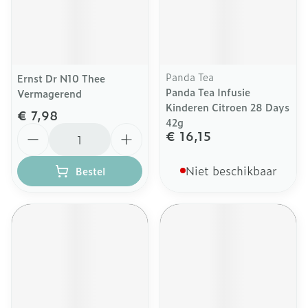
Panda Tea
Ernst Dr N10 Thee
Panda Tea Infusie
Vermagerend
Kinderen Citroen 28 Days
€ 7,98
42g
Aantal
€ 16,15
Niet beschikbaar
Bestel