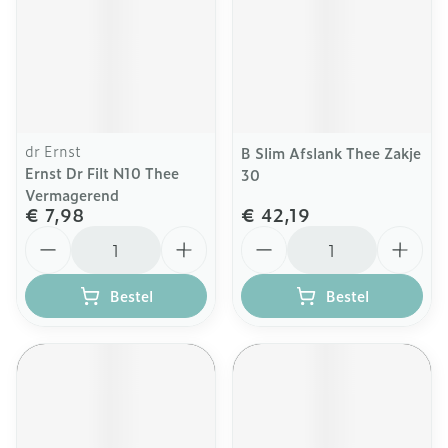
dr Ernst
B Slim Afslank Thee Zakje
Ernst Dr Filt N10 Thee
30
Vermagerend
€ 7,98
€ 42,19
Aantal
Aantal
Bestel
Bestel