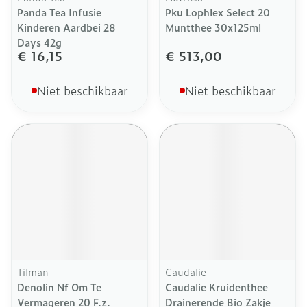
Panda Tea Infusie
Pku Lophlex Select 20
Kinderen Aardbei 28
Muntthee 30x125ml
Days 42g
€ 16,15
€ 513,00
Niet beschikbaar
Niet beschikbaar
Tilman
Caudalie
Denolin Nf Om Te
Caudalie Kruidenthee
Vermageren 20 F.z.
Drainerende Bio Zakje