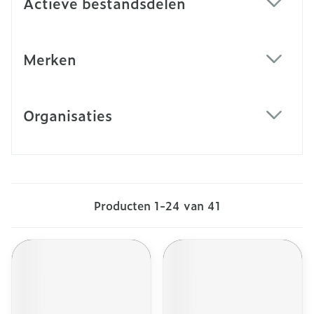
Actieve bestandsdelen
filter
Merken
filter
Organisaties
filter
Producten
1
-
24
van
41