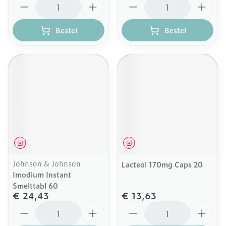
Bestel
Bestel
Geneesmiddel
Geneesmiddel
Johnson & Johnson
Lacteol 170mg Caps 20
Imodium Instant
Smelttabl 60
€ 24,43
€ 13,63
Aantal
Aantal