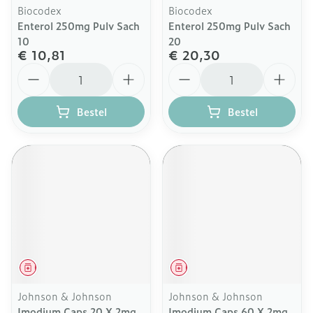
Biocodex
Biocodex
Enterol 250mg Pulv Sach
Enterol 250mg Pulv Sach
10
20
€ 10,81
€ 20,30
Aantal
Aantal
Bestel
Bestel
Geneesmiddel
Geneesmiddel
Johnson & Johnson
Johnson & Johnson
Imodium Caps 20 X 2mg
Imodium Caps 60 X 2mg