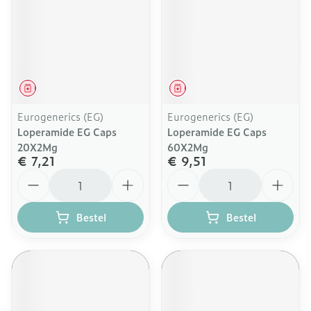
Geneesmiddel
Geneesmiddel
Eurogenerics (EG)
Eurogenerics (EG)
Loperamide EG Caps
Loperamide EG Caps
20X2Mg
60X2Mg
€ 7,21
€ 9,51
Aantal
Aantal
Bestel
Bestel