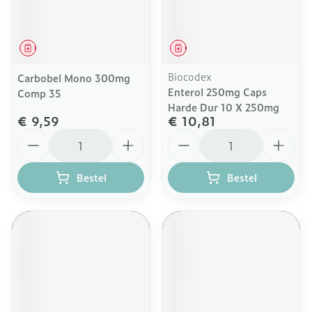
Geneesmiddel
Geneesmiddel
Biocodex
Carbobel Mono 300mg
Enterol 250mg Caps
Comp 35
Harde Dur 10 X 250mg
€ 9,59
€ 10,81
Aantal
Aantal
Bestel
Bestel