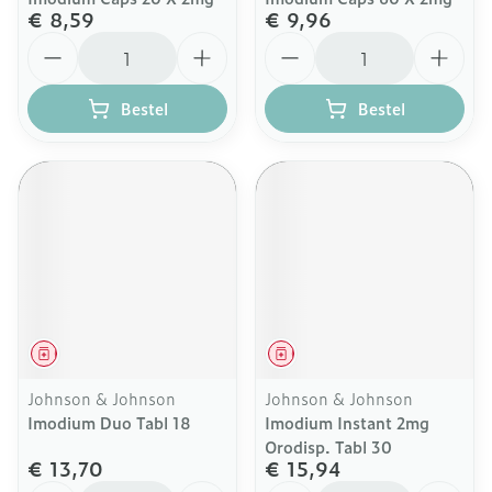
€ 8,59
€ 9,96
Aantal
Aantal
Bestel
Bestel
Geneesmiddel
Geneesmiddel
Johnson & Johnson
Johnson & Johnson
Imodium Duo Tabl 18
Imodium Instant 2mg
Orodisp. Tabl 30
€ 13,70
€ 15,94
Aantal
Aantal