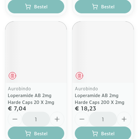
Bestel
Bestel
Geneesmiddel
Geneesmiddel
Aurobindo
Aurobindo
Loperamide AB 2mg
Loperamide AB 2mg
Harde Caps 20 X 2mg
Harde Caps 200 X 2mg
€ 7,04
€ 18,23
Aantal
Aantal
Bestel
Bestel