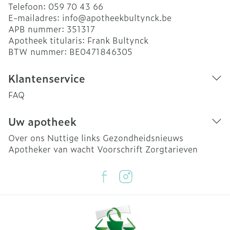
Telefoon:
059 70 43 66
E-mailadres:
info@
apotheekbultynck.be
APB nummer:
351317
Apotheek titularis:
Frank Bultynck
BTW nummer:
BE0471846305
Klantenservice
FAQ
Uw apotheek
Over ons
Nuttige links
Gezondheidsnieuws
Apotheker van wacht
Voorschrift
Zorgtarieven