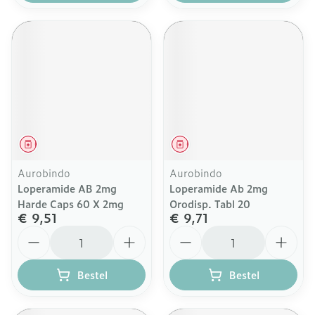
Geneesmiddel
Geneesmiddel
Aurobindo
Aurobindo
Loperamide AB 2mg
Loperamide Ab 2mg
Harde Caps 60 X 2mg
Orodisp. Tabl 20
€ 9,51
€ 9,71
Aantal
Aantal
Bestel
Bestel