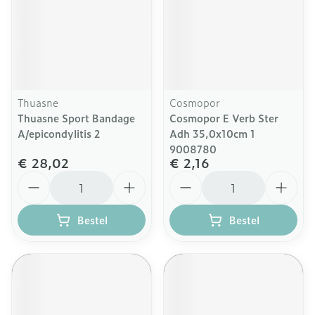
Thuasne
Cosmopor
Thuasne Sport Bandage
Cosmopor E Verb Ster
A/epicondylitis 2
Adh 35,0x10cm 1
9008780
€ 28,02
€ 2,16
Aantal
Aantal
Bestel
Bestel