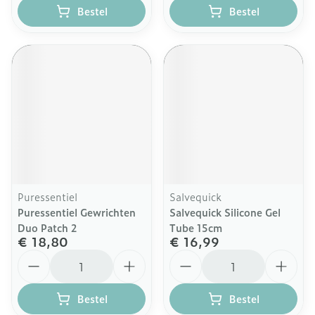
Bestel
Bestel
Puressentiel
Salvequick
Puressentiel Gewrichten
Salvequick Silicone Gel
Duo Patch 2
Tube 15cm
€ 18,80
€ 16,99
Aantal
Aantal
Bestel
Bestel