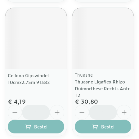
Thuasne
Cellona Gipswindel
Thuasne Ligaflex Rhizo
10cmx2.75m 91382
Duimorthese Rechts Antr.
T2
€ 4,19
€ 30,80
Aantal
Aantal
Bestel
Bestel