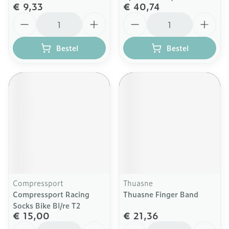
€ 9,33
€ 40,74
Aantal
Aantal
Bestel
Bestel
Compressport
Thuasne
Compressport Racing
Thuasne Finger Band
Socks Bike Bl/re T2
€ 15,00
€ 21,36
Aantal
Aantal