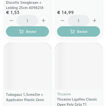
Discofix 3wegkraan +
Leiding 25cm 4098218
€ 1,53
€ 14,99
Aantal
Aantal
Bestel
Bestel
Thuasne
Tubegauz 1,5cmx5m +
Thuasne Ligaflex Classic
Applicator Plastic Zeno
Open Pols Grijs T1