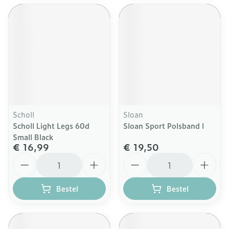
Scholl
Sloan
Scholl Light Legs 60d
Sloan Sport Polsband l
Small Black
€ 16,99
€ 19,50
Aantal
Aantal
Bestel
Bestel