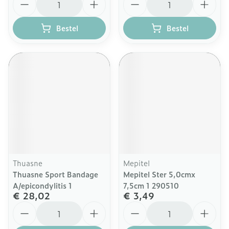
Bestel
Bestel
Thuasne
Mepitel
Thuasne Sport Bandage
Mepitel Ster 5,0cmx
A/epicondylitis 1
7,5cm 1 290510
€ 28,02
€ 3,49
Aantal
Aantal