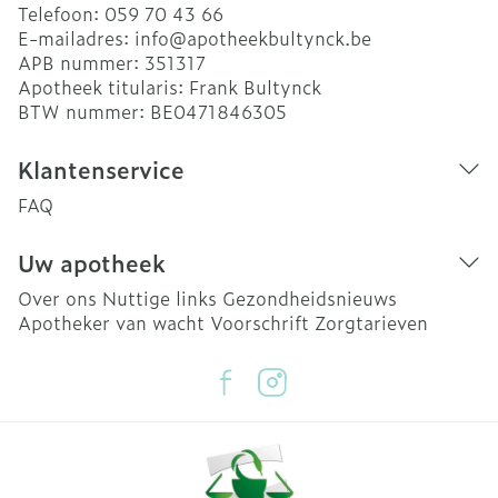
Telefoon:
059 70 43 66
E-mailadres:
info@
apotheekbultynck.be
APB nummer:
351317
Apotheek titularis:
Frank Bultynck
BTW nummer:
BE0471846305
Klantenservice
FAQ
Uw apotheek
Over ons
Nuttige links
Gezondheidsnieuws
Apotheker van wacht
Voorschrift
Zorgtarieven