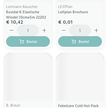
Lohmann Rauscher
LEIFPlan
Rosidal K Elastische
Leifplan Brochure
Windel 10cmx5m 22202
€ 10,42
€ 0,01
Aantal
Aantal
Bestel
Bestel
B. Braun
Febelcare Cold Hot Pack