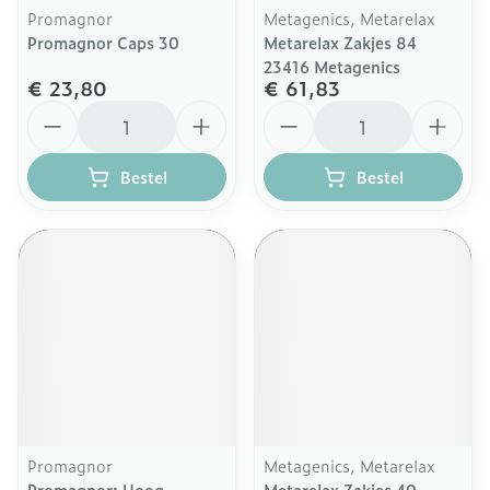
Promagnor
Metagenics, Metarelax
Promagnor Caps 30
Metarelax Zakjes 84
23416 Metagenics
€ 23,80
€ 61,83
Aantal
Aantal
Bestel
Bestel
Promagnor
Metagenics, Metarelax
Promagnor: Hoog
Metarelax Zakjes 40