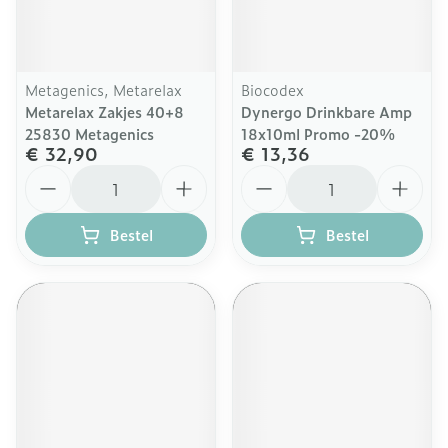
Metagenics, Metarelax
Biocodex
Metarelax Zakjes 40+8
Dynergo Drinkbare Amp
25830 Metagenics
18x10ml Promo -20%
€ 32,90
€ 13,36
Aantal
Aantal
Bestel
Bestel