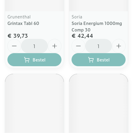
Grunenthal
Soria
Grintax Tabl 60
Soria Energium 1000mg
Comp 30
€ 39,73
€ 42,44
Aantal
Aantal
Bestel
Bestel