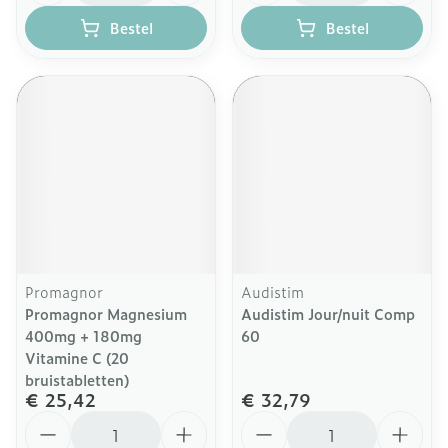
Bestel
Bestel
Promagnor
Audistim
Promagnor Magnesium
Audistim Jour/nuit Comp
400mg + 180mg
60
Vitamine C (20
bruistabletten)
€ 25,42
€ 32,79
Aantal
Aantal