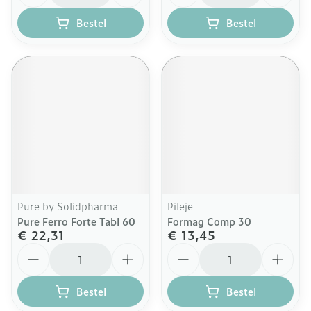
Bestel
Bestel
Pure by Solidpharma
Pileje
Pure Ferro Forte Tabl 60
Formag Comp 30
€ 22,31
€ 13,45
Aantal
Aantal
Bestel
Bestel