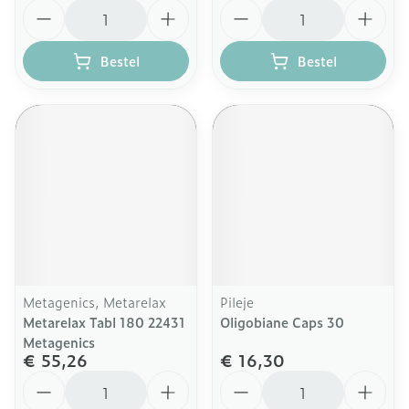
Aantal
Aantal
Bestel
Bestel
Metagenics, Metarelax
Pileje
Metarelax Tabl 180 22431
Oligobiane Caps 30
Metagenics
€ 55,26
€ 16,30
Aantal
Aantal