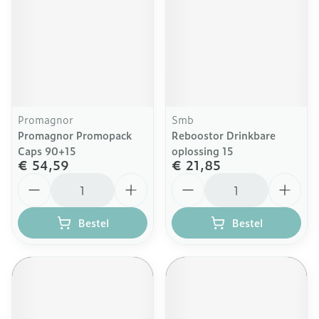
Promagnor
Smb
Promagnor Promopack
Reboostor Drinkbare
Caps 90+15
oplossing 15
€ 54,59
€ 21,85
Aantal
Aantal
Bestel
Bestel