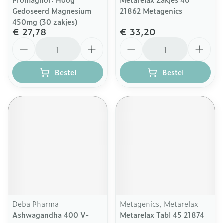
Gedoseerd Magnesium
21862 Metagenics
450mg (30 zakjes)
€ 27,78
€ 33,20
Aantal
Aantal
Bestel
Bestel
Deba Pharma
Metagenics, Metarelax
Ashwagandha 400 V-
Metarelax Tabl 45 21874