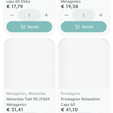
caps 60 Deba
Metagenics
€ 17,79
€ 19,38
Aantal
Aantal
Bestel
Bestel
Metagenics, Metarelax
Promagnor
Metarelax Tabl 90 21869
Promagnor Relaxation
Metagenics
Caps 60
€ 31,41
€ 41,10