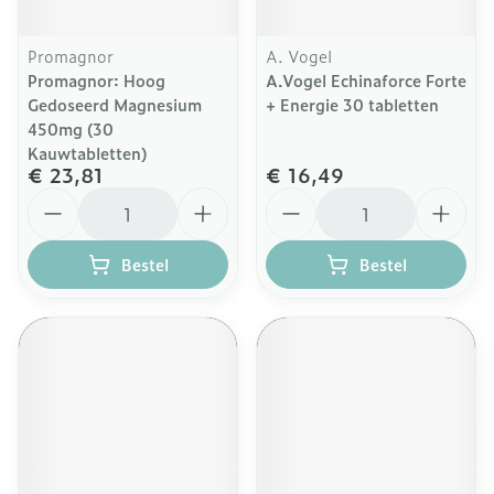
Promagnor
A. Vogel
Promagnor: Hoog
A.Vogel Echinaforce Forte
Gedoseerd Magnesium
+ Energie 30 tabletten
450mg (30
Kauwtabletten)
€ 23,81
€ 16,49
Aantal
Aantal
Bestel
Bestel