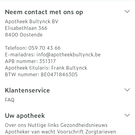
Neem contact met ons op
Apotheek Bultynck BV
Elisabethlaan 366
8400
Oostende
Telefoon:
059 70 43 66
E-mailadres:
info@
apotheekbultynck.be
APB nummer:
351317
Apotheek titularis:
Frank Bultynck
BTW nummer:
BE0471846305
Klantenservice
FAQ
Uw apotheek
Over ons
Nuttige links
Gezondheidsnieuws
Apotheker van wacht
Voorschrift
Zorgtarieven