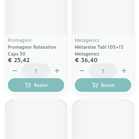
Promagnor
Metagenics
Promagnor Relaxation
Metarelax Tabl 105+15
Caps 30
Metagenics
€ 25,42
€ 36,40
Aantal
Aantal
Bestel
Bestel