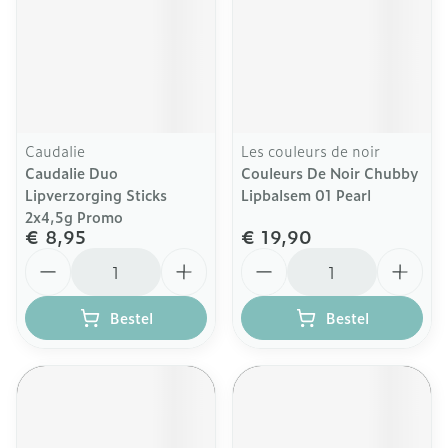
Caudalie
Les couleurs de noir
Caudalie Duo
Couleurs De Noir Chubby
Lipverzorging Sticks
Lipbalsem 01 Pearl
2x4,5g Promo
€ 8,95
€ 19,90
Aantal
Aantal
Bestel
Bestel