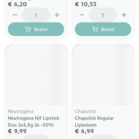
€ 6,20
€ 10,53
Aantal
Aantal
Bestel
Bestel
Neutrogena
Chapstick
Neutrogena N/f Lipstick
Chapstick Regular
Duo 2x4,8g 2e -50%
Lipbalsem
€ 9,99
€ 6,99
Aantal
Aantal