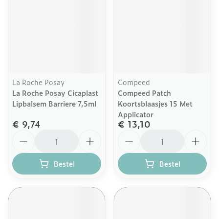
La Roche Posay
Compeed
La Roche Posay Cicaplast
Compeed Patch
Lipbalsem Barriere 7,5ml
Koortsblaasjes 15 Met
Applicator
€ 9,74
€ 13,10
Aantal
Aantal
Bestel
Bestel