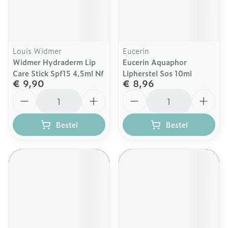
Louis Widmer
Eucerin
Widmer Hydraderm Lip
Eucerin Aquaphor
Care Stick Spf15 4,5ml Nf
Lipherstel Sos 10ml
€ 9,90
€ 8,96
Aantal
Aantal
Bestel
Bestel