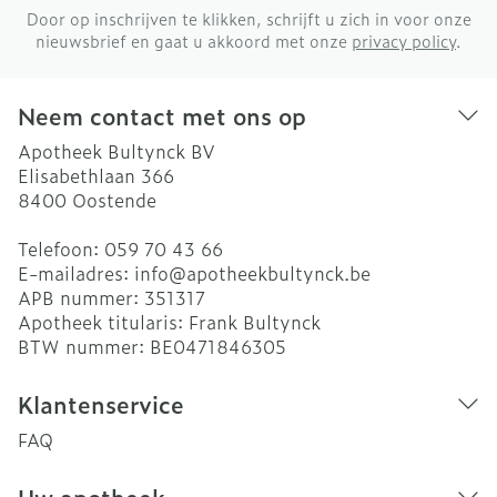
Door op inschrijven te klikken, schrijft u zich in voor onze
nieuwsbrief en gaat u akkoord met onze
privacy policy
.
Neem contact met ons op
Apotheek Bultynck BV
Elisabethlaan 366
8400
Oostende
Telefoon:
059 70 43 66
E-mailadres:
info@
apotheekbultynck.be
APB nummer:
351317
Apotheek titularis:
Frank Bultynck
BTW nummer:
BE0471846305
Klantenservice
FAQ