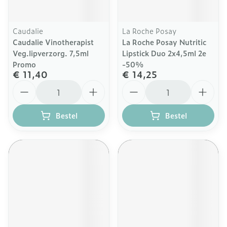
Caudalie
La Roche Posay
Caudalie Vinotherapist
La Roche Posay Nutritic
Veg.lipverzorg. 7,5ml
Lipstick Duo 2x4,5ml 2e
Promo
-50%
€ 11,40
€ 14,25
Aantal
Aantal
Bestel
Bestel