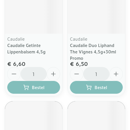
Caudalie
Caudalie
Caudalie Getinte
Caudalie Duo Liphand
Lippenbalsem 4,5g
The Vignes 4,5g+30ml
Promo
€ 6,60
€ 6,50
Aantal
Aantal
Bestel
Bestel