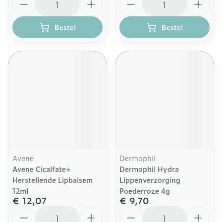
Bestel
Bestel
Avene
Dermophil
Avene Cicalfate+
Dermophil Hydra
Herstellende Lipbalsem
Lippenverzorging
12ml
Poederroze 4g
€ 12,07
€ 9,70
Aantal
Aantal