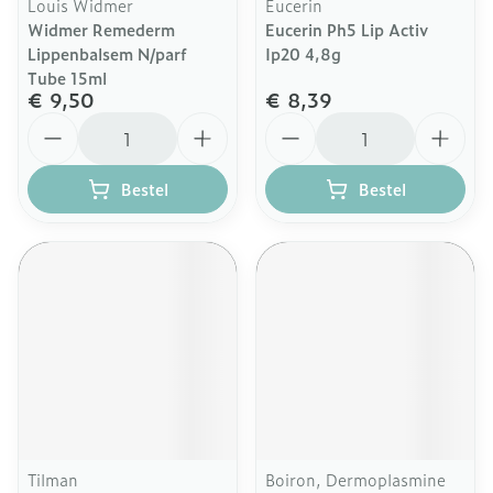
Louis Widmer
Eucerin
Widmer Remederm
Eucerin Ph5 Lip Activ
Lippenbalsem N/parf
Ip20 4,8g
Tube 15ml
€ 9,50
€ 8,39
Aantal
Aantal
Bestel
Bestel
Tilman
Boiron, Dermoplasmine