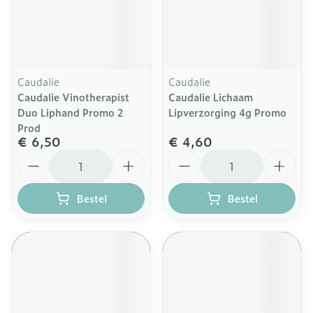
Caudalie
Caudalie
Caudalie Vinotherapist
Caudalie Lichaam
Duo Liphand Promo 2
Lipverzorging 4g Promo
Prod
€ 6,50
€ 4,60
Aantal
Aantal
Bestel
Bestel