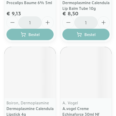
Prozalips Baume 6% 5ml
Dermoplasmine Calendula
Lip Balm Tube 10g
€ 9,13
€ 8,50
Aantal
Aantal
Bestel
Bestel
Boiron, Dermoplasmine
A. Vogel
Dermoplasmine Calendula
A.vogel Creme
Lipstick 4g
Echinaforce 30ml Nf