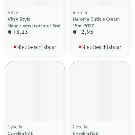
Vitry
herome
Vitry Stylo
Herome Cuticle Cream
Nagelriemverzachter 5ml
15ml 2020
€ 13,23
€ 12,95
Niet beschikbaar
Niet beschikbaar
Cysellia
Cysellia
Cysellia R60
Cysellia R56