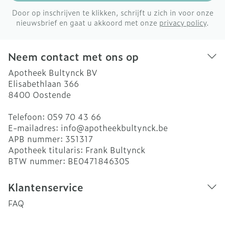
Door op inschrijven te klikken, schrijft u zich in voor onze
nieuwsbrief en gaat u akkoord met onze
privacy policy
.
Neem contact met ons op
Apotheek Bultynck BV
Elisabethlaan 366
8400
Oostende
Telefoon:
059 70 43 66
E-mailadres:
info@
apotheekbultynck.be
APB nummer:
351317
Apotheek titularis:
Frank Bultynck
BTW nummer:
BE0471846305
Klantenservice
FAQ