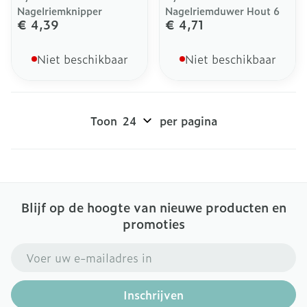
Nagelriemknipper
Nagelriemduwer Hout 6
€ 4,39
€ 4,71
Niet beschikbaar
Niet beschikbaar
Toon
per pagina
Blijf op de hoogte van nieuwe producten en
promoties
E-mail adres
Inschrijven