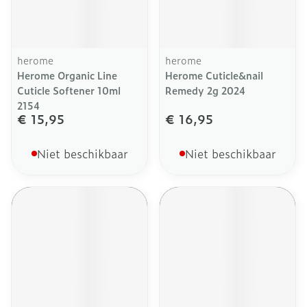
herome
herome
Herome Organic Line
Herome Cuticle&nail
Cuticle Softener 10ml
Remedy 2g 2024
2154
€ 15,95
€ 16,95
Niet beschikbaar
Niet beschikbaar