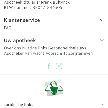
Apotheek titularis:
Frank Bultynck
BTW nummer:
BE0471846305
Klantenservice
FAQ
Uw apotheek
Over ons
Nuttige links
Gezondheidsnieuws
Apotheker van wacht
Voorschrift
Zorgtarieven
Juridische links