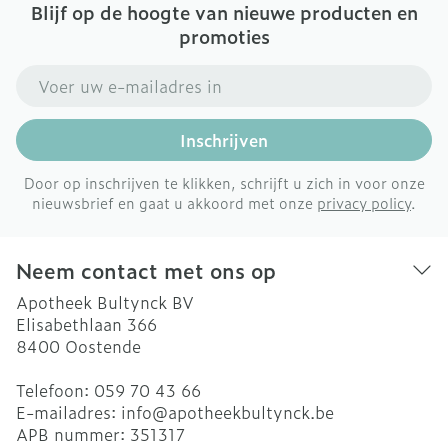
Blijf op de hoogte van nieuwe producten en
promoties
E-mail adres
Inschrijven
Door op inschrijven te klikken, schrijft u zich in voor onze
nieuwsbrief en gaat u akkoord met onze
privacy policy
.
Neem contact met ons op
Apotheek Bultynck BV
Elisabethlaan 366
8400
Oostende
Telefoon:
059 70 43 66
E-mailadres:
info@
apotheekbultynck.be
APB nummer:
351317