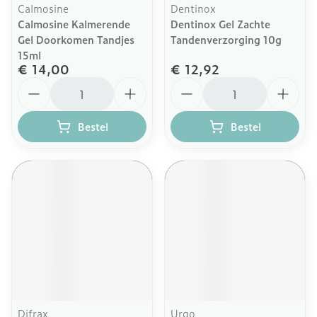
Calmosine
Dentinox
Calmosine Kalmerende
Dentinox Gel Zachte
Gel Doorkomen Tandjes
Tandenverzorging 10g
15ml
€ 14,00
€ 12,92
Aantal
Aantal
Bestel
Bestel
Difrax
Urgo