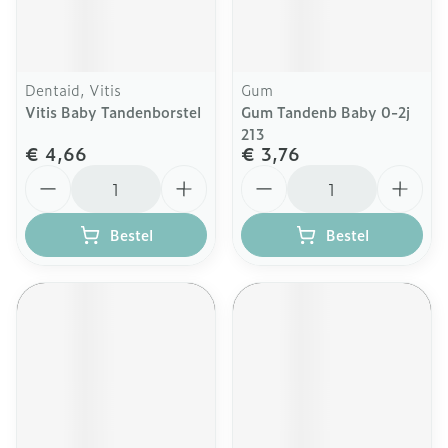
Dentaid, Vitis
Gum
Vitis Baby Tandenborstel
Gum Tandenb Baby 0-2j
213
€ 4,66
€ 3,76
Aantal
Aantal
Bestel
Bestel