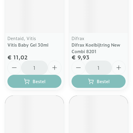
Dentaid, Vitis
Difrax
Vitis Baby Gel 30ml
Difrax Koelbijtring New
Combi 8201
€ 11,02
€ 9,93
Aantal
Aantal
Bestel
Bestel