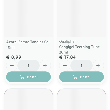
Qualiphar
Axoral Eerste Tandjes Gel
Gengigel Teething Tube
10ml
20ml
€ 8,99
€ 17,84
Aantal
Aantal
Bestel
Bestel