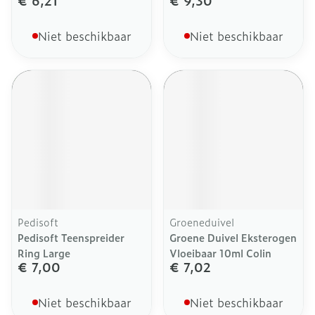
€ 6,21
€ 9,30
Niet beschikbaar
Niet beschikbaar
Pedisoft
Groeneduivel
Pedisoft Teenspreider
Groene Duivel Eksterogen
Ring Large
Vloeibaar 10ml Colin
€ 7,00
€ 7,02
Niet beschikbaar
Niet beschikbaar