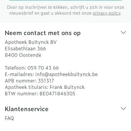
Door op inschrijven te klikken, schrijft u zich in voor onze
nieuwsbrief en gaat u akkoord met onze
privacy policy
.
Neem contact met ons op
Apotheek Bultynck BV
Elisabethlaan 366
8400
Oostende
Telefoon:
059 70 43 66
E-mailadres:
info@
apotheekbultynck.be
APB nummer:
351317
Apotheek titularis:
Frank Bultynck
BTW nummer:
BE0471846305
Klantenservice
FAQ