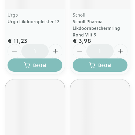
Urgo
Scholl
Urgo Likdoornpleister 12
Scholl Pharma
Likdoornbeschermring
Rond Vilt 9
€ 11,23
€ 3,98
Aantal
Aantal
Bestel
Bestel