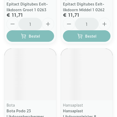
Epitact Digitubes Eelt-
Epitact Digitubes Eelt-
likdoorn Groot 1 0263
likdoorn Middel 1 0262
€ 11,71
€ 11,71
Aantal
Aantal
Bestel
Bestel
Bota
Hansaplast
Bota Podo 23
Hansaplast
Likdoornbeschermer
Likdoornpleister 8