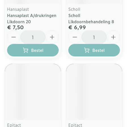
Hansaplast
Scholl
Hansaplast A/drukringen
Scholl
Likdoorn 20
Likdoornbehandeling 8
€ 7,50
€ 6,99
Aantal
Aantal
Bestel
Bestel
Epitact
Epitact