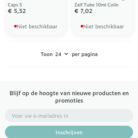
Caps 5
Zalf Tube 10ml Colin
€ 5,52
€ 7,02
Niet beschikbaar
Niet beschikbaar
Toon
per pagina
Blijf op de hoogte van nieuwe producten en
promoties
E-mail adres
Inschrijven