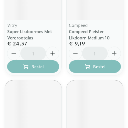
Vitry
Compeed
Super Likdoormes Met
Compeed Pleister
Vergrootglas
Likdoorn Medium 10
€ 24,37
€ 9,19
Aantal
Aantal
Bestel
Bestel