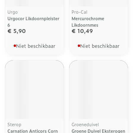
Urgo
Pro-Cal
Urgocor Likdoornpleister
Mercurochrome
6
Likdoornmes
€ 5,90
€ 10,49
Niet beschikbaar
Niet beschikbaar
Sterop
Groeneduivel
Carnation Anticors Corn
Groene Duivel Eksterogen