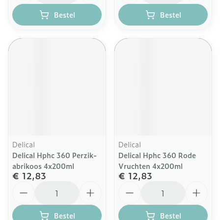
Bestel
Bestel
Delical
Delical
Delical Hphc 360 Perzik-
Delical Hphc 360 Rode
abrikoos 4x200ml
Vruchten 4x200ml
€ 12,83
€ 12,83
Aantal
Aantal
Bestel
Bestel