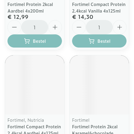
Fortimel Protein 2kcal
Fortimel Compact Protein
Aardbei 4x200ml
2.4kcal Vanilla 4x125ml
€ 12,99
€ 14,30
Aantal
Aantal
Bestel
Bestel
Fortimel, Nutricia
Fortimel
Fortimel Compact Protein
Fortimel Protein 2kcal
2.4kcal Aardbei 4x125ml
Karamel&chocolade