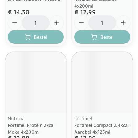
4x200ml
€ 14,30
€ 12,99
Aantal
Aantal
Bestel
Bestel
Nutricia
Fortimel
Fortimel Protein 2kcal
Fortimel Compact 2.4kcal
Moka 4x200ml
Aardbei 4x125ml
€ 12,98
€ 12,99