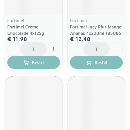
Fortimel
Fortimel
Fortimel Creme
Fortimel Jucy Plus Mango
Chocolade 4x125g
Ananas 4x200ml 185085
€ 11,98
€ 12,48
Aantal
Aantal
Bestel
Bestel