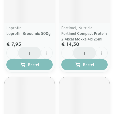
Loprofin
Fortimel, Nutricia
Loprofin Broodmix 500g
Fortimel Compact Protein
2.4kcal Mokka 4x125ml
€ 7,95
€ 14,30
Aantal
Aantal
Bestel
Bestel