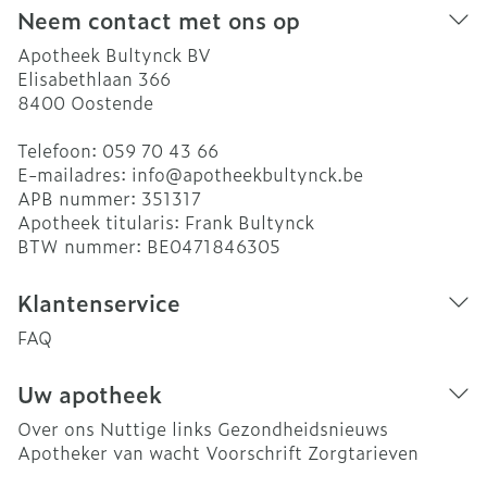
Neem contact met ons op
Apotheek Bultynck BV
Elisabethlaan 366
8400
Oostende
Telefoon:
059 70 43 66
E-mailadres:
info@
apotheekbultynck.be
APB nummer:
351317
Apotheek titularis:
Frank Bultynck
BTW nummer:
BE0471846305
Klantenservice
FAQ
Uw apotheek
Over ons
Nuttige links
Gezondheidsnieuws
Apotheker van wacht
Voorschrift
Zorgtarieven