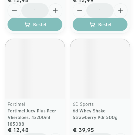
Aantal
Aantal
Bestel
Bestel
Fortimel
6D Sports
Fortimel Jucy Plus Peer
6d Whey Shake
Vlierbloes. 4x200ml
Strawberry Pdr 500g
185088
€ 12,48
€ 39,95