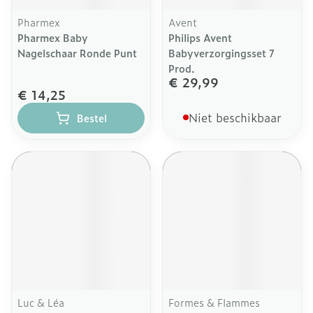
Pharmex
Avent
Pharmex Baby
Philips Avent
Nagelschaar Ronde Punt
Babyverzorgingsset 7
Prod.
€ 29,99
€ 14,25
Niet beschikbaar
Bestel
Luc & Léa
Formes & Flammes