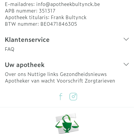
E-mailadres:
info@
apotheekbultynck.be
APB nummer:
351317
Apotheek titularis:
Frank Bultynck
BTW nummer:
BE0471846305
Klantenservice
FAQ
Uw apotheek
Over ons
Nuttige links
Gezondheidsnieuws
Apotheker van wacht
Voorschrift
Zorgtarieven