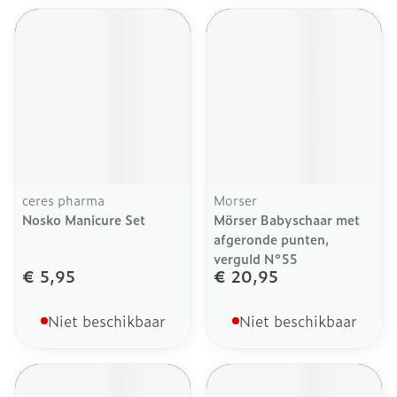
ceres pharma
Morser
Nosko Manicure Set
Mörser Babyschaar met
afgeronde punten,
verguld N°55
€ 5,95
€ 20,95
Niet beschikbaar
Niet beschikbaar