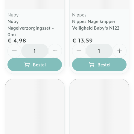
Nuby
Nippes
Nûby
Nippes Nagelknipper
Nagelverzorgingsset -
Veiligheid Baby's N122
0m+
€ 4,98
€ 13,59
Aantal
Aantal
Bestel
Bestel