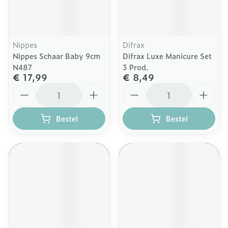
Nippes
Difrax
Nippes Schaar Baby 9cm
Difrax Luxe Manicure Set
N487
3 Prod.
€ 17,99
€ 8,49
Aantal
Aantal
Bestel
Bestel