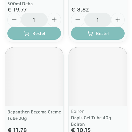
300ml Deba
€ 19,77
€ 8,82
Aantal
Aantal
Bestel
Bestel
Boiron
Bepanthen Eczema Creme
Dapis Gel Tube 40g
Tube 20g
Boiron
€ 11,78
€ 10,15