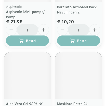
Aspivenin
Para'kito Armband Pack
Aspivenin Mini-pompe/
Navullingen 2
Pomp
€ 21,98
€ 10,20
Aantal
Aantal
Bestel
Bestel
Aloe Vera Gel 98% Nf
Moskinto Patch 24