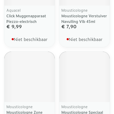
Aquacel
Mousticologne
Click Muggenapparaat
Mousticologne Verstuiver
Piezzo-electrisch
Navulling Vlb 45ml
€ 9,99
€ 7,90
Niet beschikbaar
Niet beschikbaar
Mousticologne
Mousticologne
Mousticologne Zone
Mousticologne Speciaal