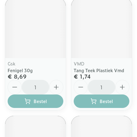
Gsk
VMD
Fenigel 30g
Tang Teek Plastiek Vmd
€ 8,69
€ 1,74
Aantal
Aantal
Bestel
Bestel