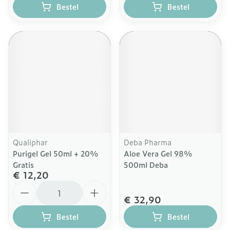
Bestel
Bestel
Qualiphar
Deba Pharma
Purigel Gel 50ml + 20%
Aloe Vera Gel 98%
Gratis
500ml Deba
€ 12,20
Aantal
€ 32,90
Bestel
Bestel