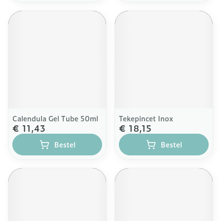
Calendula Gel Tube 50ml
Tekepincet Inox
€ 11,43
€ 18,15
Bestel
Bestel