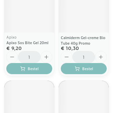
Apixo
Calmiderm Gel-creme Bio
Apixo Sos Bite Gel 20ml
Tube 40g Promo
€ 9,20
€ 10,30
Aantal
Aantal
Bestel
Bestel