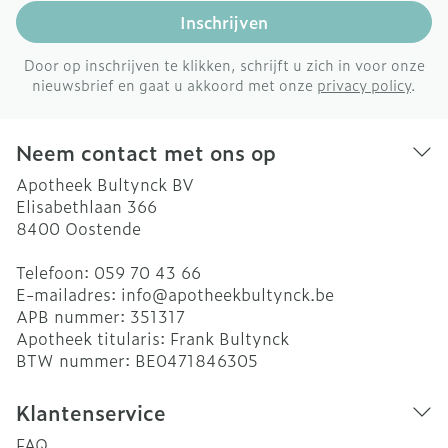
Inschrijven
Door op inschrijven te klikken, schrijft u zich in voor onze
nieuwsbrief en gaat u akkoord met onze
privacy policy
.
Neem contact met ons op
Apotheek Bultynck BV
Elisabethlaan 366
8400
Oostende
Telefoon:
059 70 43 66
E-mailadres:
info@
apotheekbultynck.be
APB nummer:
351317
Apotheek titularis:
Frank Bultynck
BTW nummer:
BE0471846305
Klantenservice
FAQ