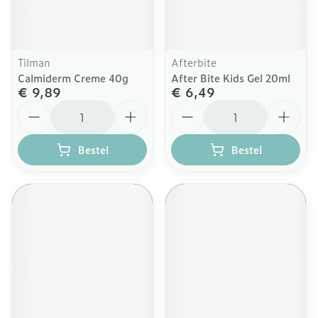
Tilman
Afterbite
Calmiderm Creme 40g
After Bite Kids Gel 20ml
€ 9,89
€ 6,49
Aantal
Aantal
Bestel
Bestel