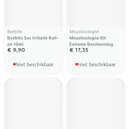
Byebite
Mousticologne
Byebite Sos Irritatie Roll-
Mousticologne Kit
on 10ml
Extreme Bescherming
€ 9,90
€ 17,35
Niet beschikbaar
Niet beschikbaar