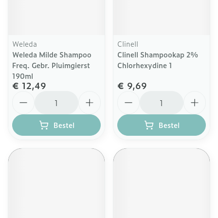
Weleda
Clinell
Weleda Milde Shampoo
Clinell Shampookap 2%
Freq. Gebr. Pluimgierst
Chlorhexydine 1
190ml
€ 12,49
€ 9,69
Aantal
Aantal
Bestel
Bestel