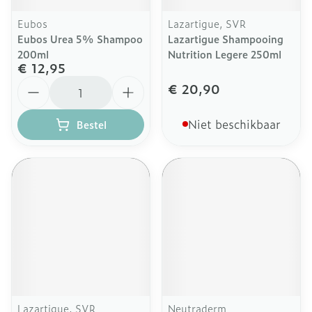
Eubos
Lazartigue, SVR
Eubos Urea 5% Shampoo
Lazartigue Shampooing
200ml
Nutrition Legere 250ml
€ 12,95
Aantal
€ 20,90
Niet beschikbaar
Bestel
Lazartigue, SVR
Neutraderm