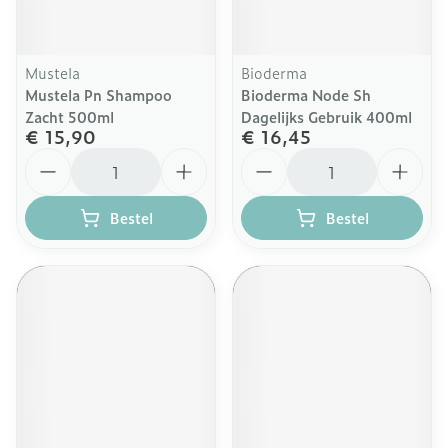
Mustela
Bioderma
Mustela Pn Shampoo
Bioderma Node Sh
Zacht 500ml
Dagelijks Gebruik 400ml
€ 15,90
€ 16,45
Aantal
Aantal
Bestel
Bestel