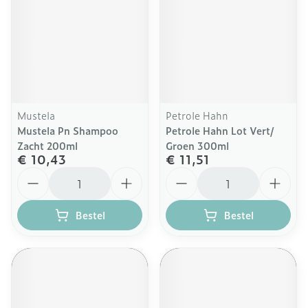
Mustela
Petrole Hahn
Mustela Pn Shampoo
Petrole Hahn Lot Vert/
Zacht 200ml
Groen 300ml
€ 10,43
€ 11,51
Aantal
Aantal
Bestel
Bestel