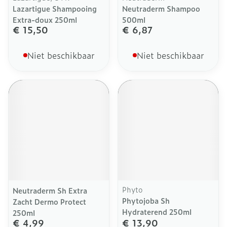
Lazartigue Shampooing
Neutraderm Shampoo
Extra-doux 250ml
500ml
€ 15,50
€ 6,87
Niet beschikbaar
Niet beschikbaar
Phyto
Neutraderm Sh Extra
Phytojoba Sh
Zacht Dermo Protect
Hydraterend 250ml
250ml
€ 4,99
€ 13,90