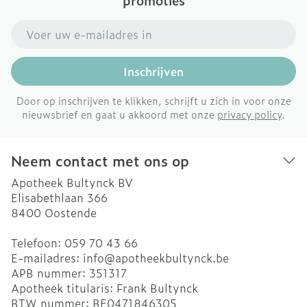
promoties
E-mail adres
Inschrijven
Door op inschrijven te klikken, schrijft u zich in voor onze
nieuwsbrief en gaat u akkoord met onze
privacy policy
.
Neem contact met ons op
Apotheek Bultynck BV
Elisabethlaan 366
8400
Oostende
Telefoon:
059 70 43 66
E-mailadres:
info@
apotheekbultynck.be
APB nummer:
351317
Apotheek titularis:
Frank Bultynck
BTW nummer:
BE0471846305