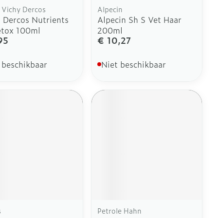
 Vichy Dercos
Alpecin
 Dercos Nutrients
Alpecin Sh S Vet Haar
etox 100ml
200ml
95
€ 10,27
 beschikbaar
Niet beschikbaar
s
Petrole Hahn