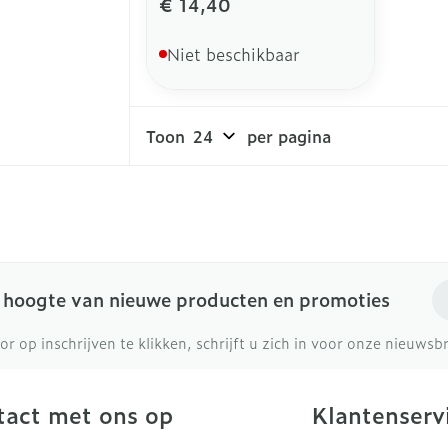
€ 14,40
Niet beschikbaar
Toon
per pagina
E-
e hoogte van nieuwe producten en promoties
or op inschrijven te klikken, schrijft u zich in voor onze nieuws
act met ons op
Klantenserv