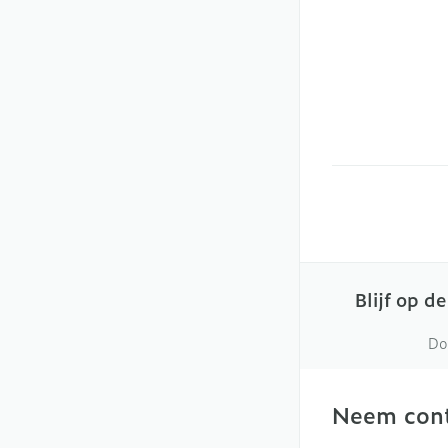
Blijf op d
Do
Neem cont