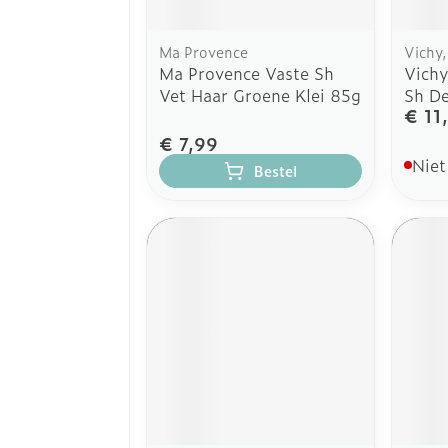
Ma Provence
Vichy,
Ma Provence Vaste Sh
Vichy
Vet Haar Groene Klei 85g
Sh D
€ 11
€ 7,99
Niet
Bestel