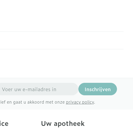
mail adres
Inschrijven
brief en gaat u akkoord met onze
privacy policy
.
ice
Uw apotheek