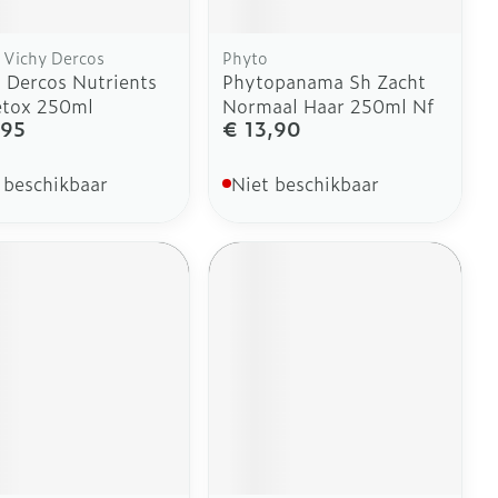
 Vichy Dercos
Phyto
 Dercos Nutrients
Phytopanama Sh Zacht
etox 250ml
Normaal Haar 250ml Nf
,95
€ 13,90
 beschikbaar
Niet beschikbaar