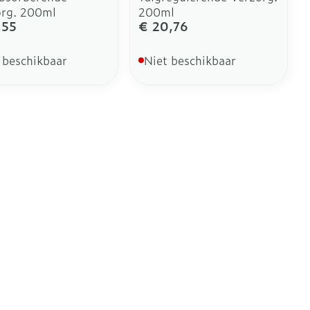
org. 200ml
200ml
,55
€ 20,76
 beschikbaar
Niet beschikbaar