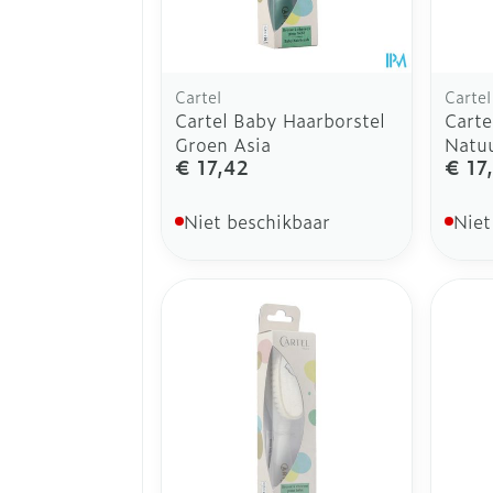
Cartel
Cartel
Cartel Baby Haarborstel
Carte
Groen Asia
Natuu
€ 17,42
€ 17
Niet beschikbaar
Niet