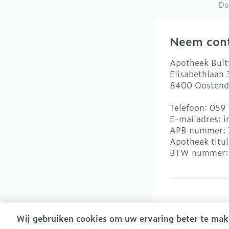
Do
Neem cont
Apotheek Bult
Elisabethlaan
8400
Oostend
Telefoon:
059 
E-mailadres:
i
APB nummer:
Apotheek titul
BTW nummer
Wij gebruiken cookies om uw ervaring beter te mak