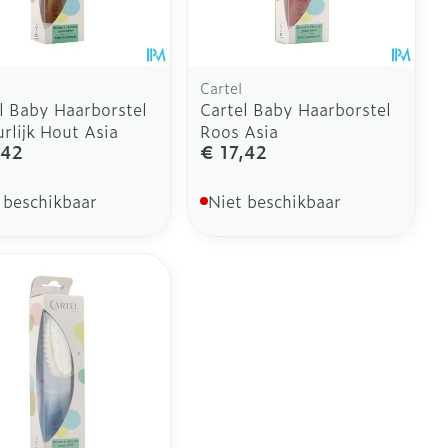
Cartel
l Baby Haarborstel
Cartel Baby Haarborstel
rlijk Hout Asia
Roos Asia
,42
€ 17,42
 beschikbaar
Niet beschikbaar