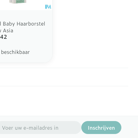
l Baby Haarborstel
 Asia
,42
 beschikbaar
mail adres
Inschrijven