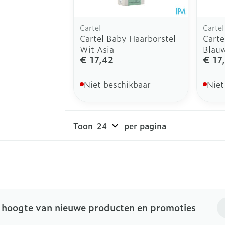
Cartel
Cartel
Cartel Baby Haarborstel
Carte
Wit Asia
Blauw
€ 17,42
€ 17
Niet beschikbaar
Niet
Toon
per pagina
E-
e hoogte van nieuwe producten en promoties