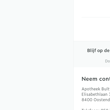
Blijf op d
Do
Neem cont
Apotheek Bult
Elisabethlaan
8400
Oostend