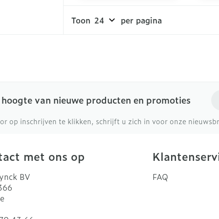
Toon
per pagina
E-
e hoogte van nieuwe producten en promoties
or op inschrijven te klikken, schrijft u zich in voor onze nieuws
act met ons op
Klantenserv
ynck BV
FAQ
 366
e