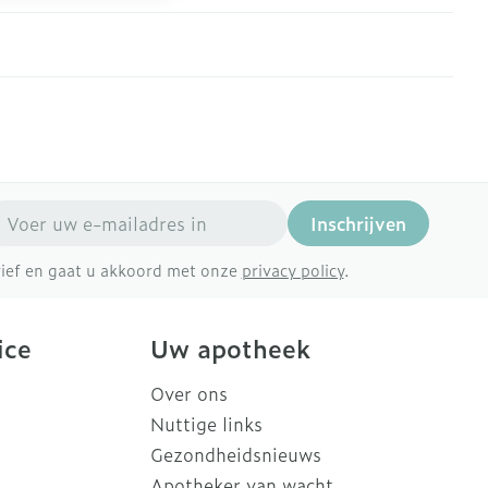
mail adres
Inschrijven
brief en gaat u akkoord met onze
privacy policy
.
ice
Uw apotheek
Over ons
Nuttige links
Gezondheidsnieuws
Apotheker van wacht