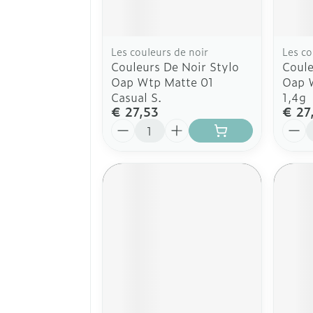
Les couleurs de noir
Les co
Couleurs De Noir Stylo
Coule
Oap Wtp Matte 01
Oap W
Casual S.
1,4g
€ 27,53
€ 27
Aantal
Aanta