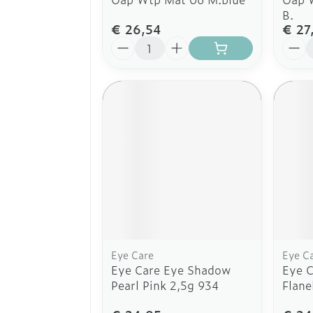
B.
€ 26,54
€ 27
Aantal
Aanta
Eye Care
Eye C
Eye Care Eye Shadow
Eye 
Pearl Pink 2,5g 934
Flane