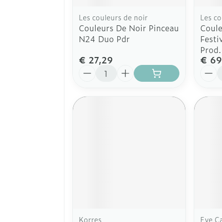
Les couleurs de noir
Les co
Couleurs De Noir Pinceau
Coule
N24 Duo Pdr
Festi
Prod.
€ 27,29
€ 69
Aantal
Aanta
Korres
Eye C