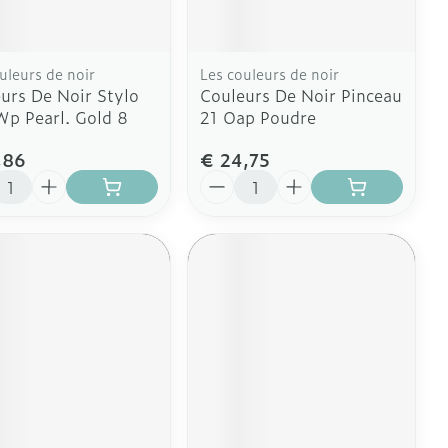
uleurs de noir
Les couleurs de noir
urs De Noir Stylo
Couleurs De Noir Pinceau
p Pearl. Gold 8
21 Oap Poudre
,86
€ 24,75
l
Aantal