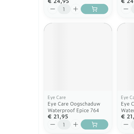
€ 24,95
€ 24
Aantal
Aanta
Eye Care
Eye C
Eye Care Oogschaduw
Eye 
Waterproof Epice 764
Wate
€ 21,95
€ 21
Aantal
Aanta