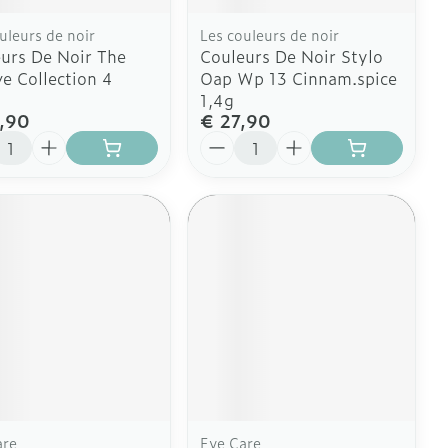
uleurs de noir
Les couleurs de noir
urs De Noir The
Couleurs De Noir Stylo
ve Collection 4
Oap Wp 13 Cinnam.spice
1,4g
,90
€ 27,90
l
Aantal
are
Eye Care