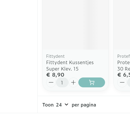
Fittydent
Protef
Fittydent Kussentjes
Prote
Super Klev. 15
30 R
€ 8,90
€ 6,
Aantal
Aanta
Toon
per pagina