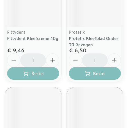
Fittydent
Protefix
Fittydent Kleefcreme 40g
Protefix Kleefblad Onder
30 Revogan
€ 9,46
€ 6,50
Aantal
Aantal
Bestel
Bestel