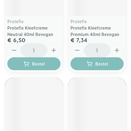
Protefix
Protefix
Protefix Kleefcreme
Protefix Kleefcreme
Neutral 40ml Revogan
Premium 40ml Revogan
€ 6,50
€ 7,34
Aantal
Aantal
Bestel
Bestel