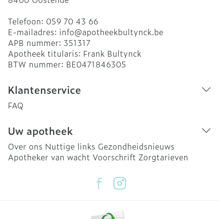
Telefoon:
059 70 43 66
E-mailadres:
info@
apotheekbultynck.be
APB nummer:
351317
Apotheek titularis:
Frank Bultynck
BTW nummer:
BE0471846305
Klantenservice
FAQ
Uw apotheek
Over ons
Nuttige links
Gezondheidsnieuws
Apotheker van wacht
Voorschrift
Zorgtarieven