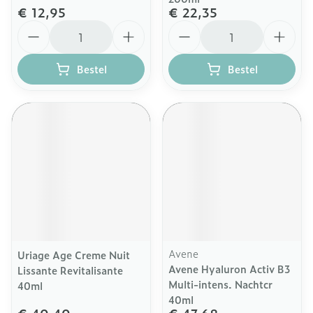
€ 12,95
€ 22,35
Aantal
Aantal
Bestel
Bestel
Avene
Uriage Age Creme Nuit
Avene Hyaluron Activ B3
Lissante Revitalisante
Multi-intens. Nachtcr
40ml
40ml