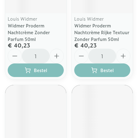
Louis Widmer
Louis Widmer
Widmer Proderm
Widmer Proderm
Nachtcrème Zonder
Nachtcrème Rijke Textuur
Parfum 50ml
Zonder Parfum 50ml
€ 40,23
€ 40,23
Aantal
Aantal
Bestel
Bestel