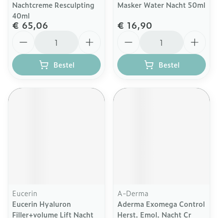
Nachtcreme Resculpting
Masker Water Nacht 50ml
40ml
€ 65,06
€ 16,90
Aantal
Aantal
Bestel
Bestel
Eucerin
A-Derma
Eucerin Hyaluron
Aderma Exomega Control
Filler+volume Lift Nacht
Herst. Emol. Nacht Cr