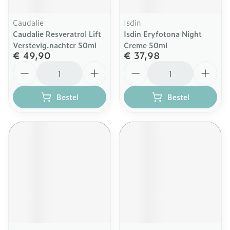
Caudalie
Isdin
Caudalie Resveratrol Lift
Isdin Eryfotona Night
Verstevig.nachtcr 50ml
Creme 50ml
€ 49,90
€ 37,98
Aantal
Aantal
Bestel
Bestel