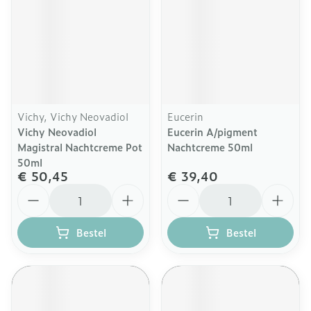
Vichy, Vichy Neovadiol
Eucerin
Vichy Neovadiol
Eucerin A/pigment
Magistral Nachtcreme Pot
Nachtcreme 50ml
50ml
€ 50,45
€ 39,40
Aantal
Aantal
Bestel
Bestel