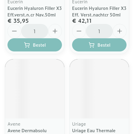
Eucerin
Eucerin
Eucerin Hyaluron Filler X3
Eucerin Hyaluron Filler X3
Eff.verst.n.cr Nav.50ml
Eff. Verst.nachtcr 50ml
€ 35,95
€ 42,11
Aantal
Aantal
Bestel
Bestel
Avene
Uriage
Avene Dermabsolu
Uriage Eau Thermale