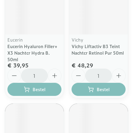
Eucerin
Vichy
Eucerin Hyaluron Filler+
Vichy Liftactiv B3 Teint
X3 Nachtcr Hydra B.
Nachtcr Retinol Pur 50ml
50ml
€ 39,95
€ 48,29
Aantal
Aantal
Bestel
Bestel