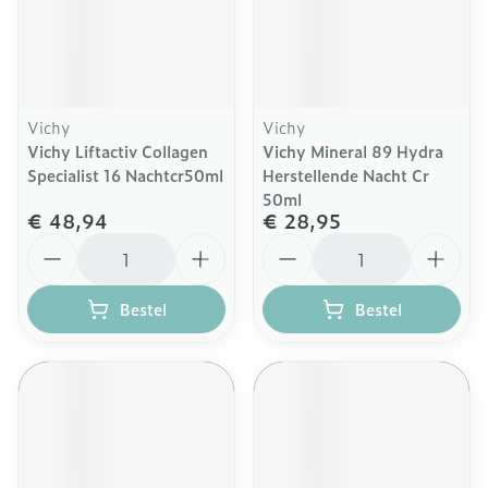
Vichy
Vichy
Vichy Liftactiv Collagen
Vichy Mineral 89 Hydra
Specialist 16 Nachtcr50ml
Herstellende Nacht Cr
50ml
€ 48,94
€ 28,95
Aantal
Aantal
Bestel
Bestel