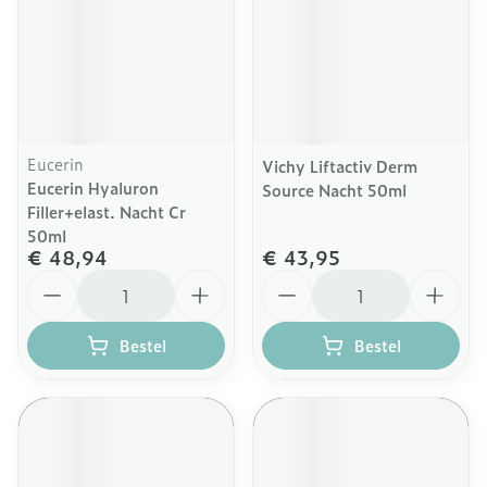
Eucerin
Vichy Liftactiv Derm
Eucerin Hyaluron
Source Nacht 50ml
Filler+elast. Nacht Cr
50ml
€ 48,94
€ 43,95
Aantal
Aantal
Bestel
Bestel