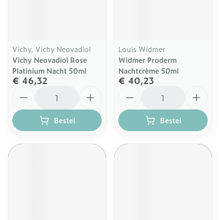
Vichy, Vichy Neovadiol
Louis Widmer
Vichy Neovadiol Rose
Widmer Proderm
Platinium Nacht 50ml
Nachtcrème 50ml
€ 46,32
€ 40,23
Aantal
Aantal
Bestel
Bestel