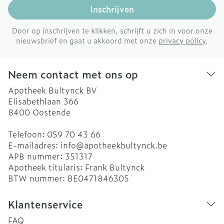
Inschrijven
Door op inschrijven te klikken, schrijft u zich in voor onze
nieuwsbrief en gaat u akkoord met onze
privacy policy
.
Neem contact met ons op
Apotheek Bultynck BV
Elisabethlaan 366
8400
Oostende
Telefoon:
059 70 43 66
E-mailadres:
info@
apotheekbultynck.be
APB nummer:
351317
Apotheek titularis:
Frank Bultynck
BTW nummer:
BE0471846305
Klantenservice
FAQ