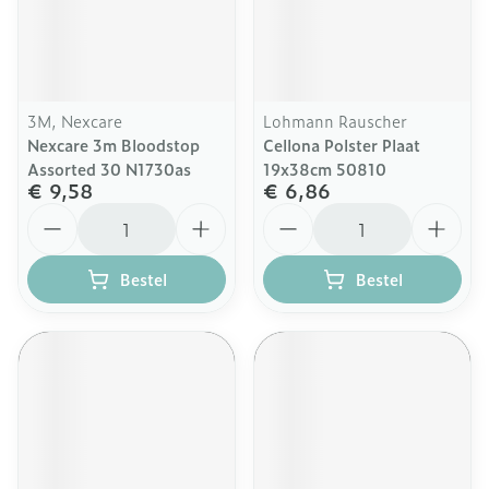
3M, Nexcare
Lohmann Rauscher
Nexcare 3m Bloodstop
Cellona Polster Plaat
Assorted 30 N1730as
19x38cm 50810
€ 9,58
€ 6,86
Aantal
Aantal
Bestel
Bestel