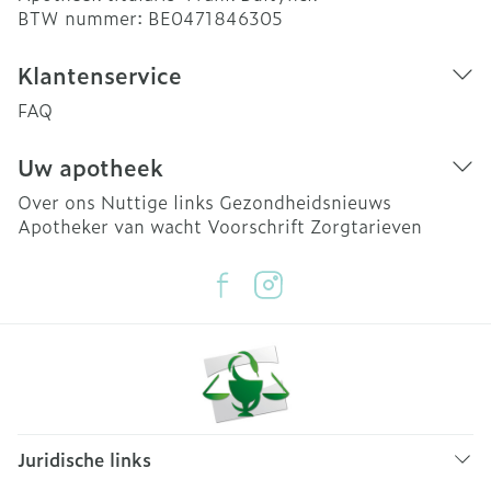
BTW nummer:
BE0471846305
Klantenservice
FAQ
Uw apotheek
Over ons
Nuttige links
Gezondheidsnieuws
Apotheker van wacht
Voorschrift
Zorgtarieven
Juridische links