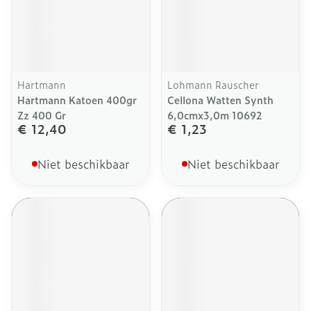
Hartmann
Lohmann Rauscher
Hartmann Katoen 400gr
Cellona Watten Synth
Zz 400 Gr
6,0cmx3,0m 10692
€ 12,40
€ 1,23
Niet beschikbaar
Niet beschikbaar