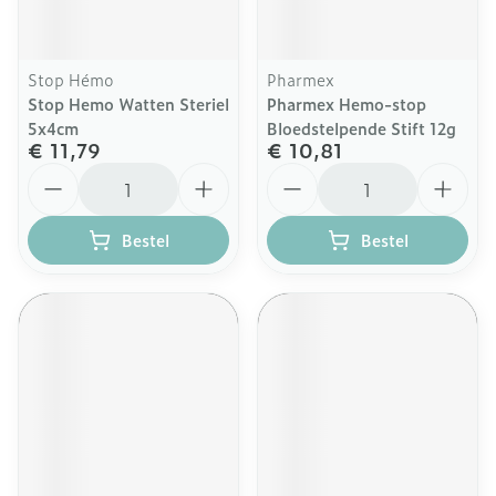
Stop Hémo
Pharmex
Stop Hemo Watten Steriel
Pharmex Hemo-stop
5x4cm
Bloedstelpende Stift 12g
€ 11,79
€ 10,81
Aantal
Aantal
Bestel
Bestel