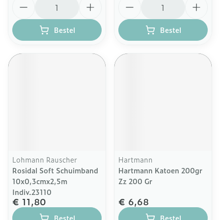
Aantal
Aantal
Bestel
Bestel
Lohmann Rauscher
Hartmann
Rosidal Soft Schuimband
Hartmann Katoen 200gr
10x0,3cmx2,5m
Zz 200 Gr
Indiv.23110
€ 11,80
€ 6,68
Bestel
Bestel