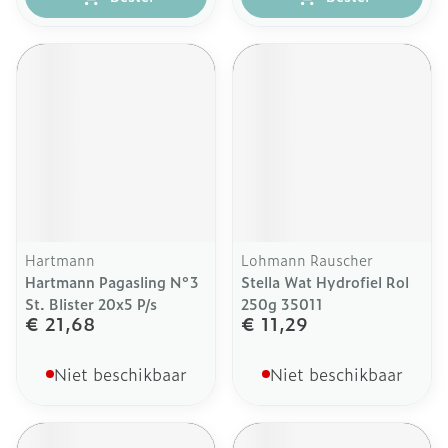
Hartmann
Lohmann Rauscher
Hartmann Pagasling N°3
Stella Wat Hydrofiel Rol
St. Blister 20x5 P/s
250g 35011
€ 21,68
€ 11,29
Niet beschikbaar
Niet beschikbaar