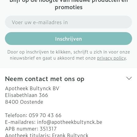
promoties
E-mail adres
Inschrijven
Door op inschrijven te klikken, schrijft u zich in voor onze
nieuwsbrief en gaat u akkoord met onze
privacy policy
.
Neem contact met ons op
Apotheek Bultynck BV
Elisabethlaan 366
8400
Oostende
Telefoon:
059 70 43 66
E-mailadres:
info@
apotheekbultynck.be
APB nummer:
351317
Apotheek titularis:
Frank Bultynck