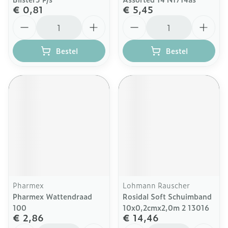
€ 0,81
€ 5,45
Aantal
Aantal
Bestel
Bestel
Pharmex
Lohmann Rauscher
Pharmex Wattendraad
Rosidal Soft Schuimband
100
10x0,2cmx2,0m 2 13016
€ 2,86
€ 14,46