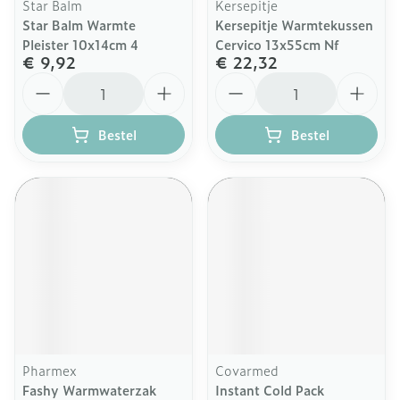
Star Balm
Kersepitje
Star Balm Warmte
Kersepitje Warmtekussen
Pleister 10x14cm 4
Cervico 13x55cm Nf
€ 9,92
€ 22,32
Aantal
Aantal
Bestel
Bestel
Pharmex
Covarmed
Fashy Warmwaterzak
Instant Cold Pack