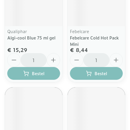
Qualiphar
Febelcare
Algi-cool Blue 75 ml gel
Febelcare Cold Hot Pack
Mini
€ 15,29
€ 8,44
Aantal
Aantal
Bestel
Bestel