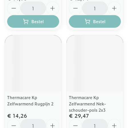
Aantal
Aantal
Bestel
Bestel
Thermacare Kp
Thermacare Kp
Zelfwarmend Rugpijn 2
Zelfwarmend Nek-
schouder-pols 2x3
€ 14,26
€ 29,47
Aantal
Aantal