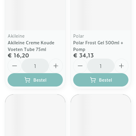
Akileine
Polar
Akileine Creme Koude
Polar Frost Gel 500ml +
Voeten Tube 75ml
Pomp
€ 16,20
€ 34,13
Aantal
Aantal
Bestel
Bestel