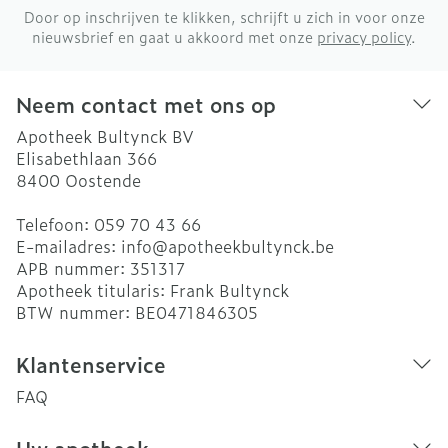
Door op inschrijven te klikken, schrijft u zich in voor onze
nieuwsbrief en gaat u akkoord met onze
privacy policy
.
Neem contact met ons op
Apotheek Bultynck BV
Elisabethlaan 366
8400
Oostende
Telefoon:
059 70 43 66
E-mailadres:
info@
apotheekbultynck.be
APB nummer:
351317
Apotheek titularis:
Frank Bultynck
BTW nummer:
BE0471846305
Klantenservice
FAQ