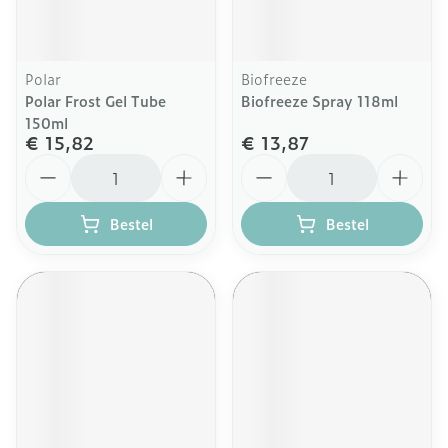
Polar
Biofreeze
Polar Frost Gel Tube
Biofreeze Spray 118ml
150ml
€ 15,82
€ 13,87
Aantal
Aantal
Bestel
Bestel