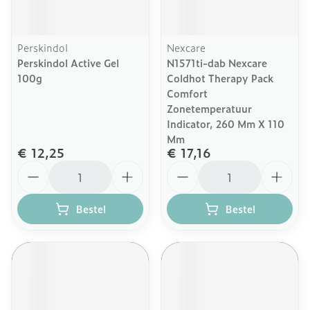
Perskindol
Nexcare
Perskindol Active Gel
N1571ti-dab Nexcare
100g
Coldhot Therapy Pack
Comfort
Zonetemperatuur
Indicator, 260 Mm X 110
Mm
€ 12,25
€ 17,16
Aantal
Aantal
Bestel
Bestel