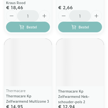
Kraus Rood
€ 18,46
€ 2,66
Aantal
Aantal
Bestel
Bestel
Thermacare
Thermacare Kp
Thermacare Kp
Zelfwarmend Nek-
Zelfwarmend Multizone 3
schouder-pols 2
€ 14,95
€ 12,94