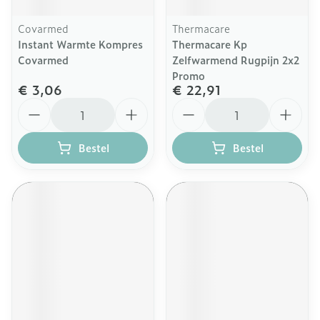
Covarmed
Thermacare
Instant Warmte Kompres
Thermacare Kp
Covarmed
Zelfwarmend Rugpijn 2x2
Promo
€ 3,06
€ 22,91
Aantal
Aantal
Bestel
Bestel