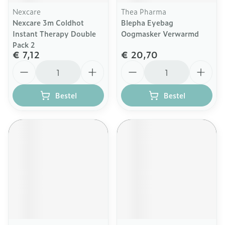
Nexcare
Thea Pharma
Nexcare 3m Coldhot
Blepha Eyebag
Instant Therapy Double
Oogmasker Verwarmd
Pack 2
€ 7,12
€ 20,70
Aantal
Aantal
Bestel
Bestel