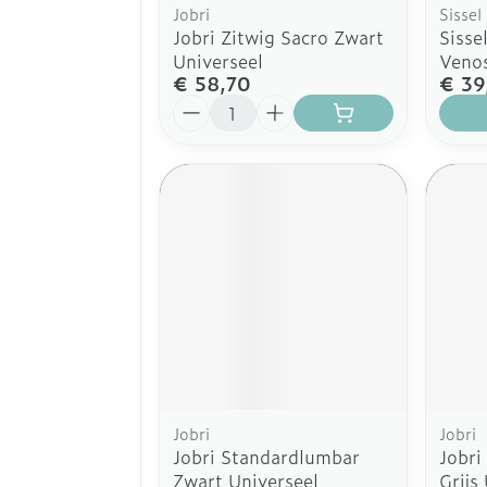
Jobri
Sissel
Jobri Zitwig Sacro Zwart
Sisse
Universeel
Venos
€ 58,70
€ 39
Aantal
Jobri
Jobri
Jobri Standardlumbar
Jobri
Zwart Universeel
Grijs