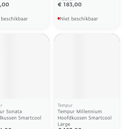
,00
€ 183,00
 beschikbaar
Niet beschikbaar
r
Tempur
ur Sonata
Tempur Millennium
dkussen Smartcool
Hoofdkussen Smartcool
Large