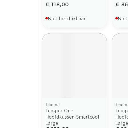
€ 118,00
€ 86
Niet beschikbaar
Niet
Tempur
Tempu
Tempur One
Temp
Hoofdkussen Smartcool
Hoof
Large
Large