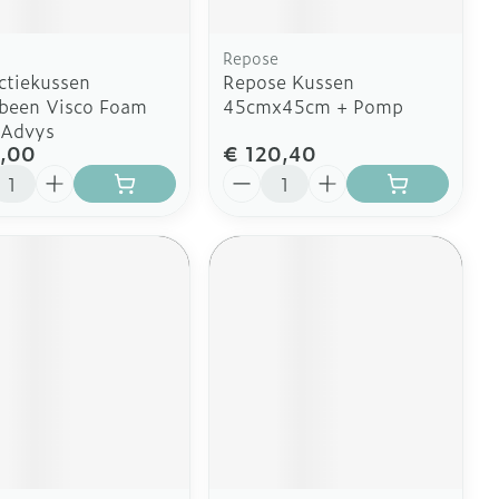
Repose
ctiekussen
Repose Kussen
been Visco Foam
45cmx45cm + Pomp
 Advys
,00
€ 120,40
l
Aantal