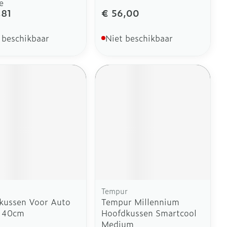
e
,81
€ 56,00
 beschikbaar
Niet beschikbaar
Tempur
kussen Voor Auto
Tempur Millennium
e 40cm
Hoofdkussen Smartcool
Medium