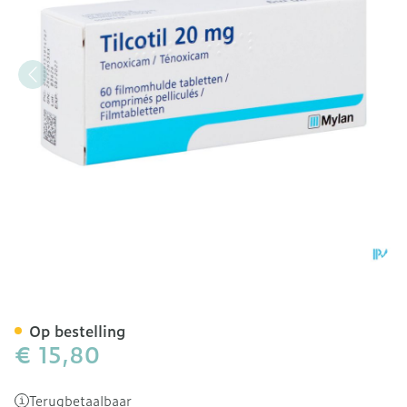
Tilcotil Comp Sec 60 X 20
Op bestelling
€ 15,80
Terugbetaalbaar