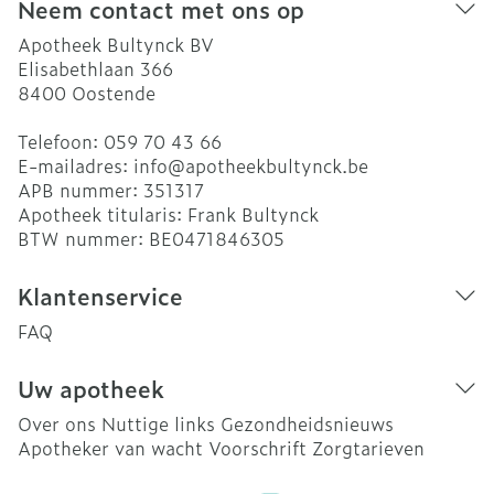
Neem contact met ons op
Apotheek Bultynck BV
Elisabethlaan 366
8400
Oostende
Telefoon:
059 70 43 66
E-mailadres:
info@
apotheekbultynck.be
APB nummer:
351317
Apotheek titularis:
Frank Bultynck
BTW nummer:
BE0471846305
Klantenservice
FAQ
Uw apotheek
Over ons
Nuttige links
Gezondheidsnieuws
Apotheker van wacht
Voorschrift
Zorgtarieven