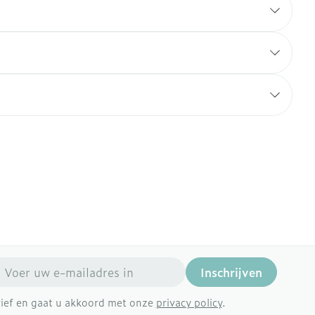
mail adres
Inschrijven
brief en gaat u akkoord met onze
privacy policy
.