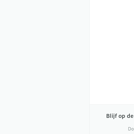
Blijf op d
Do