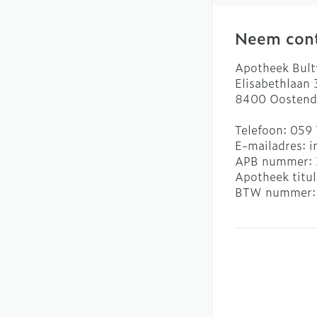
Neem cont
Apotheek Bult
Elisabethlaan
8400
Oostend
Telefoon:
059 
E-mailadres:
i
APB nummer:
Apotheek titul
BTW nummer