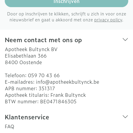
Inschrijven
Door op inschrijven te klikken, schrijft u zich in voor onze
nieuwsbrief en gaat u akkoord met onze
privacy policy
.
Neem contact met ons op
Apotheek Bultynck BV
Elisabethlaan 366
8400
Oostende
Telefoon:
059 70 43 66
E-mailadres:
info@
apotheekbultynck.be
APB nummer:
351317
Apotheek titularis:
Frank Bultynck
BTW nummer:
BE0471846305
Klantenservice
FAQ