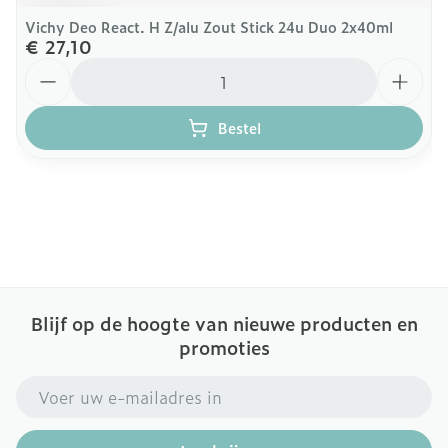
Vichy Deo React. H Z/alu Zout Stick 24u Duo 2x40ml
€ 27,10
Aantal
Bestel
Blijf op de hoogte van nieuwe producten en
promoties
E-mail adres