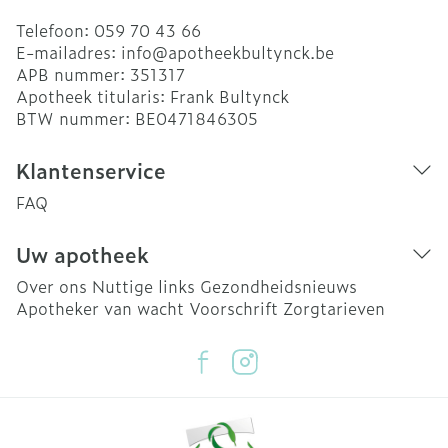
Telefoon:
059 70 43 66
E-mailadres:
info@
apotheekbultynck.be
APB nummer:
351317
Apotheek titularis:
Frank Bultynck
BTW nummer:
BE0471846305
Klantenservice
FAQ
Uw apotheek
Over ons
Nuttige links
Gezondheidsnieuws
Apotheker van wacht
Voorschrift
Zorgtarieven