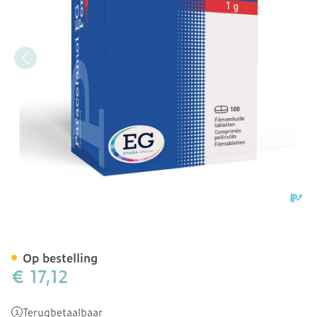
Paracetamol EG Forte 1G 
Op bestelling
€ 17,12
Terugbetaalbaar