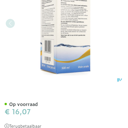
Movicol Vloeibaar Sinaas
Op voorraad
€ 16,07
Terugbetaalbaar