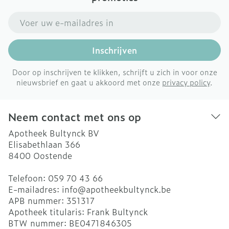
E-mail adres
Inschrijven
Door op inschrijven te klikken, schrijft u zich in voor onze
nieuwsbrief en gaat u akkoord met onze
privacy policy
.
Neem contact met ons op
Apotheek Bultynck BV
Elisabethlaan 366
8400
Oostende
Telefoon:
059 70 43 66
E-mailadres:
info@
apotheekbultynck.be
APB nummer:
351317
Apotheek titularis:
Frank Bultynck
BTW nummer:
BE0471846305