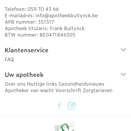
Telefoon:
059 70 43 66
E-mailadres:
info@
apotheekbultynck.be
APB nummer:
351317
Apotheek titularis:
Frank Bultynck
BTW nummer:
BE0471846305
Klantenservice
FAQ
Uw apotheek
Over ons
Nuttige links
Gezondheidsnieuws
Apotheker van wacht
Voorschrift
Zorgtarieven