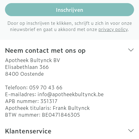
Inschrijven
Door op inschrijven te klikken, schrijft u zich in voor onze
nieuwsbrief en gaat u akkoord met onze
privacy policy
.
Neem contact met ons op
Apotheek Bultynck BV
Elisabethlaan 366
8400
Oostende
Telefoon:
059 70 43 66
E-mailadres:
info@
apotheekbultynck.be
APB nummer:
351317
Apotheek titularis:
Frank Bultynck
BTW nummer:
BE0471846305
Klantenservice