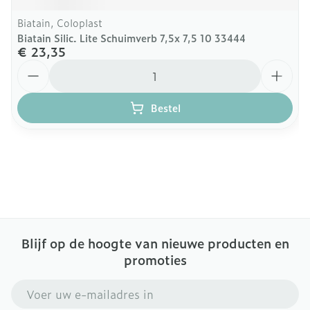
Biatain, Coloplast
Biatain Silic. Lite Schuimverb 7,5x 7,5 10 33444
€ 23,35
Aantal
Bestel
Blijf op de hoogte van nieuwe producten en
promoties
E-mail adres