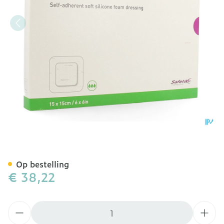
Mepilex Border Flex Verb
Op bestelling
€ 38,22
Aantal