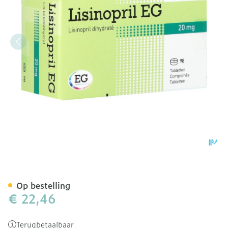
Lisinopril Eg 20mg Pi Ph
Op bestelling
€ 22,46
Terugbetaalbaar