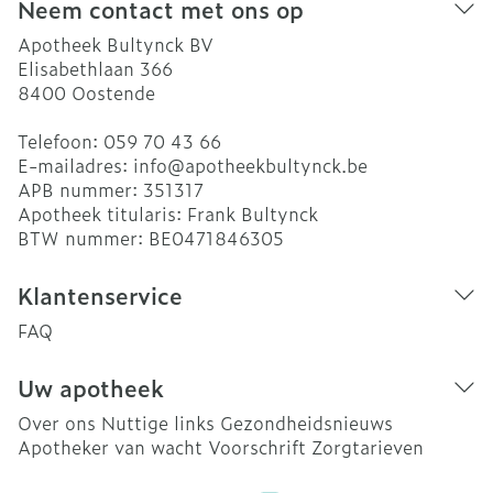
Neem contact met ons op
Apotheek Bultynck BV
Elisabethlaan 366
8400
Oostende
Telefoon:
059 70 43 66
E-mailadres:
info@
apotheekbultynck.be
APB nummer:
351317
Apotheek titularis:
Frank Bultynck
BTW nummer:
BE0471846305
Klantenservice
FAQ
Uw apotheek
Over ons
Nuttige links
Gezondheidsnieuws
Apotheker van wacht
Voorschrift
Zorgtarieven