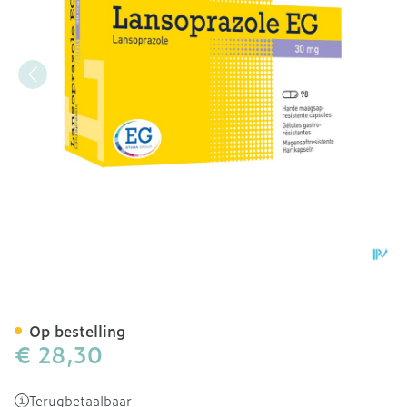
Lansoprazole EG 30 Mg C
Op bestelling
€ 28,30
Terugbetaalbaar