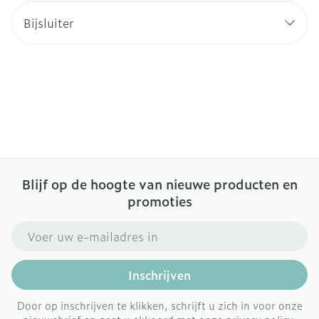
Bijsluiter
Blijf op de hoogte van nieuwe producten en
promoties
E-mail adres
Inschrijven
Door op inschrijven te klikken, schrijft u zich in voor onze