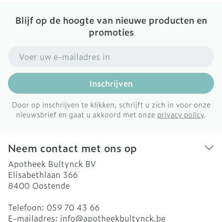
Blijf op de hoogte van nieuwe producten en
promoties
E-mail adres
Inschrijven
Door op inschrijven te klikken, schrijft u zich in voor onze
nieuwsbrief en gaat u akkoord met onze
privacy policy
.
Neem contact met ons op
Apotheek Bultynck BV
Elisabethlaan 366
8400
Oostende
Telefoon:
059 70 43 66
E-mailadres:
info@
apotheekbultynck.be