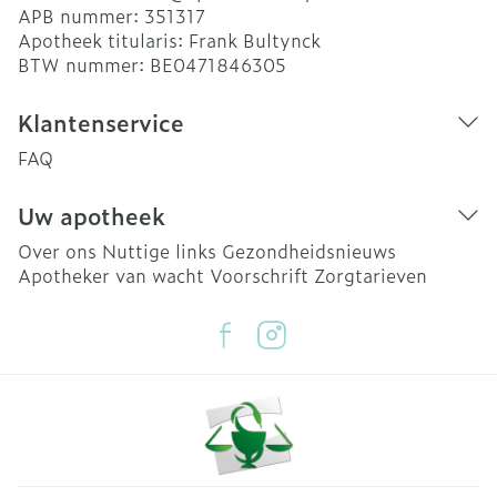
APB nummer:
351317
Apotheek titularis:
Frank Bultynck
BTW nummer:
BE0471846305
Klantenservice
FAQ
Uw apotheek
Over ons
Nuttige links
Gezondheidsnieuws
Apotheker van wacht
Voorschrift
Zorgtarieven