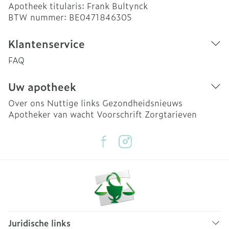
Apotheek titularis:
Frank Bultynck
BTW nummer:
BE0471846305
Klantenservice
FAQ
Uw apotheek
Over ons
Nuttige links
Gezondheidsnieuws
Apotheker van wacht
Voorschrift
Zorgtarieven
Juridische links