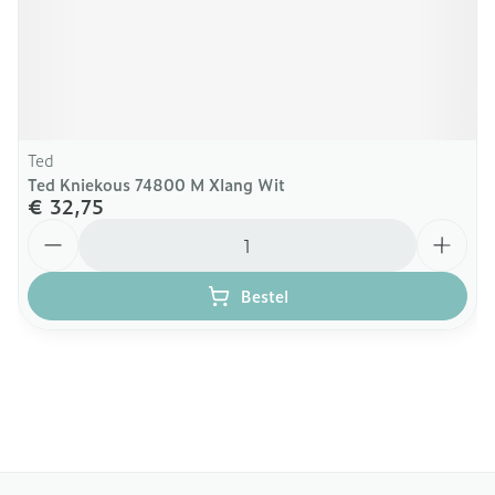
Ted
Ted Kniekous 74800 M Xlang Wit
€ 32,75
Aantal
Bestel