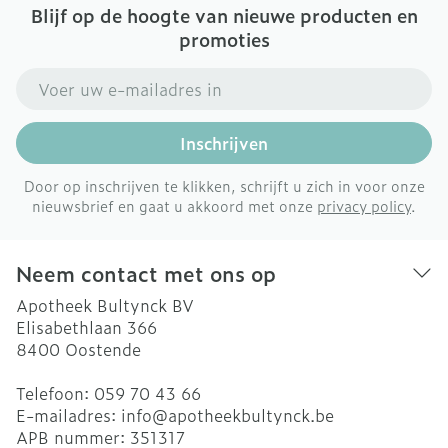
Blijf op de hoogte van nieuwe producten en
promoties
E-mail adres
Inschrijven
Door op inschrijven te klikken, schrijft u zich in voor onze
nieuwsbrief en gaat u akkoord met onze
privacy policy
.
Neem contact met ons op
Apotheek Bultynck BV
Elisabethlaan 366
8400
Oostende
Telefoon:
059 70 43 66
E-mailadres:
info@
apotheekbultynck.be
APB nummer:
351317